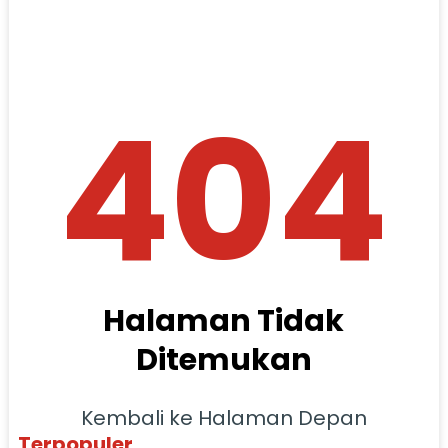
404
Halaman Tidak
Ditemukan
Kembali ke Halaman Depan
Terpopuler