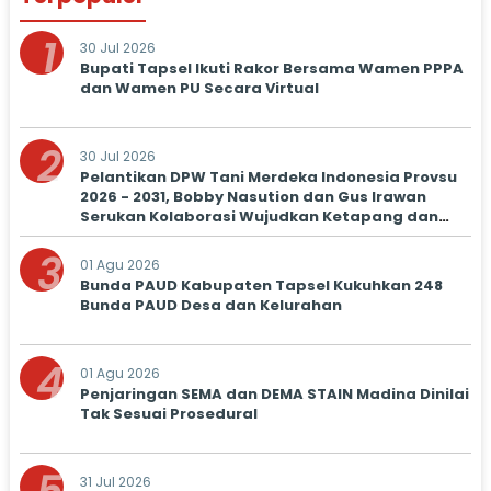
1
30 Jul 2026
Bupati Tapsel Ikuti Rakor Bersama Wamen PPPA
dan Wamen PU Secara Virtual
2
30 Jul 2026
Pelantikan DPW Tani Merdeka Indonesia Provsu
2026 - 2031, Bobby Nasution dan Gus Irawan
Serukan Kolaborasi Wujudkan Ketapang dan
Kesejahteraan Petani
3
01 Agu 2026
Bunda PAUD Kabupaten Tapsel Kukuhkan 248
Bunda PAUD Desa dan Kelurahan
4
01 Agu 2026
Penjaringan SEMA dan DEMA STAIN Madina Dinilai
Tak Sesuai Prosedural
31 Jul 2026