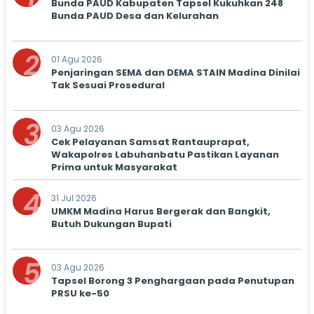
Bunda PAUD Kabupaten Tapsel Kukuhkan 248
Bunda PAUD Desa dan Kelurahan
2
01 Agu 2026
Penjaringan SEMA dan DEMA STAIN Madina Dinilai
Tak Sesuai Prosedural
3
03 Agu 2026
Cek Pelayanan Samsat Rantauprapat,
Wakapolres Labuhanbatu Pastikan Layanan
Prima untuk Masyarakat
4
31 Jul 2026
UMKM Madina Harus Bergerak dan Bangkit,
Butuh Dukungan Bupati
5
03 Agu 2026
Tapsel Borong 3 Penghargaan pada Penutupan
PRSU ke-50