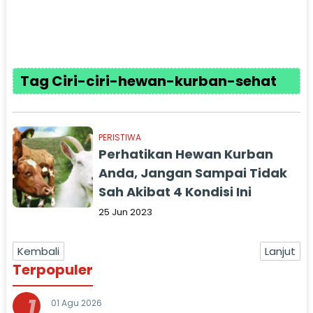
Tag Ciri-ciri-hewan-kurban-sehat
PERISTIWA
Perhatikan Hewan Kurban
Anda, Jangan Sampai Tidak
Sah Akibat 4 Kondisi Ini
25 Jun 2023
Kembali
Lanjut
Terpopuler
1
01 Agu 2026