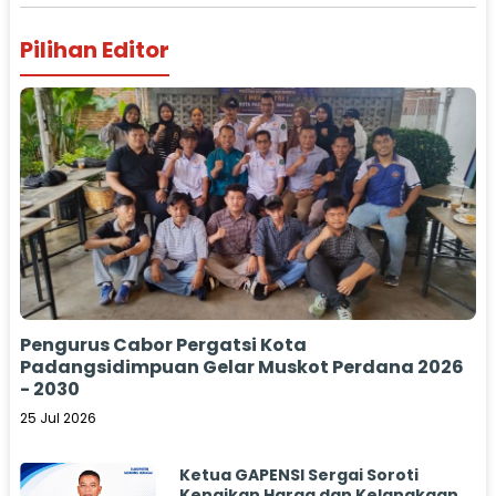
Pilihan Editor
Pengurus Cabor Pergatsi Kota
Padangsidimpuan Gelar Muskot Perdana 2026
- 2030
25 Jul 2026
Ketua GAPENSI Sergai Soroti
Kenaikan Harga dan Kelangkaan