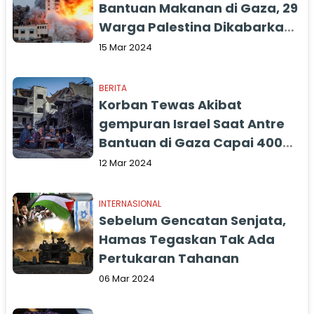
Bantuan Makanan di Gaza, 29
Warga Palestina Dikabarkan
Tewas saat Antri
15 Mar 2024
BERITA
Korban Tewas Akibat
gempuran Israel Saat Antre
Bantuan di Gaza Capai 400
Orang
12 Mar 2024
INTERNASIONAL
Sebelum Gencatan Senjata,
Hamas Tegaskan Tak Ada
Pertukaran Tahanan
06 Mar 2024