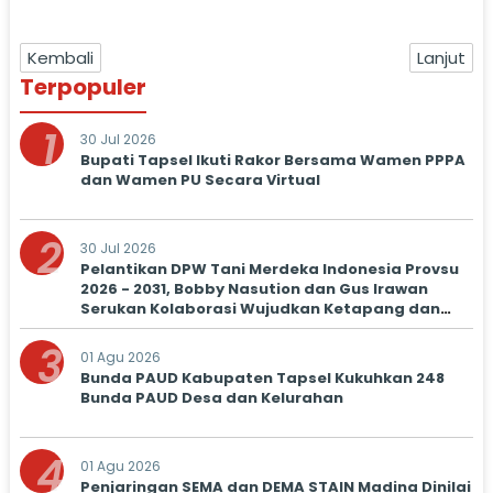
Kembali
Lanjut
Terpopuler
1
30 Jul 2026
Bupati Tapsel Ikuti Rakor Bersama Wamen PPPA
dan Wamen PU Secara Virtual
2
30 Jul 2026
Pelantikan DPW Tani Merdeka Indonesia Provsu
2026 - 2031, Bobby Nasution dan Gus Irawan
Serukan Kolaborasi Wujudkan Ketapang dan
Kesejahteraan Petani
3
01 Agu 2026
Bunda PAUD Kabupaten Tapsel Kukuhkan 248
Bunda PAUD Desa dan Kelurahan
4
01 Agu 2026
Penjaringan SEMA dan DEMA STAIN Madina Dinilai