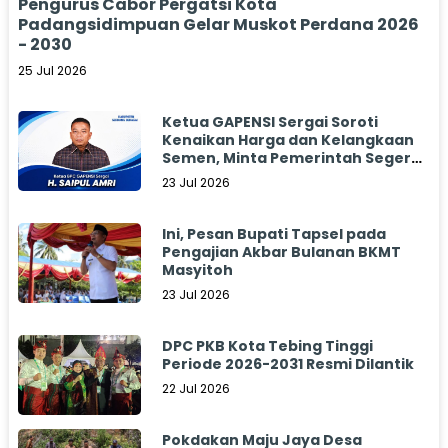
Pengurus Cabor Pergatsi Kota
Padangsidimpuan Gelar Muskot Perdana 2026
- 2030
25 Jul 2026
Ketua GAPENSI Sergai Soroti
Kenaikan Harga dan Kelangkaan
Semen, Minta Pemerintah Segera
Bertindak
23 Jul 2026
Ini, Pesan Bupati Tapsel pada
Pengajian Akbar Bulanan BKMT
Masyitoh
23 Jul 2026
DPC PKB Kota Tebing Tinggi
Periode 2026-2031 Resmi Dilantik
22 Jul 2026
Pokdakan Maju Jaya Desa