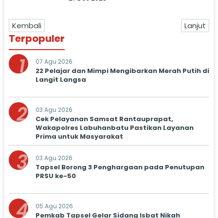
Kembali
Lanjut
Terpopuler
1
07 Agu 2026
22 Pelajar dan Mimpi Mengibarkan Merah Putih di
Langit Langsa
2
03 Agu 2026
Cek Pelayanan Samsat Rantauprapat,
Wakapolres Labuhanbatu Pastikan Layanan
Prima untuk Masyarakat
3
03 Agu 2026
Tapsel Borong 3 Penghargaan pada Penutupan
PRSU ke-50
4
05 Agu 2026
Pemkab Tapsel Gelar Sidang Isbat Nikah