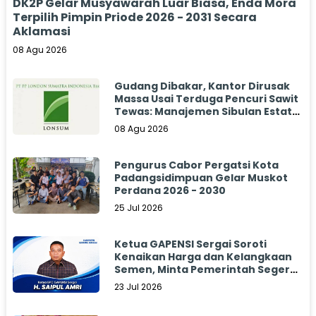
DK2P Gelar Musyawarah Luar Biasa, Enda Mora
Terpilih Pimpin Priode 2026 - 2031 Secara
Aklamasi
08 Agu 2026
Gudang Dibakar, Kantor Dirusak
Massa Usai Terduga Pencuri Sawit
Tewas: Manajemen Sibulan Estate
Bungkam
08 Agu 2026
Pengurus Cabor Pergatsi Kota
Padangsidimpuan Gelar Muskot
Perdana 2026 - 2030
25 Jul 2026
Ketua GAPENSI Sergai Soroti
Kenaikan Harga dan Kelangkaan
Semen, Minta Pemerintah Segera
Bertindak
23 Jul 2026