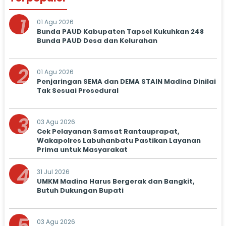
1
01 Agu 2026
Bunda PAUD Kabupaten Tapsel Kukuhkan 248
Bunda PAUD Desa dan Kelurahan
2
01 Agu 2026
Penjaringan SEMA dan DEMA STAIN Madina Dinilai
Tak Sesuai Prosedural
3
03 Agu 2026
Cek Pelayanan Samsat Rantauprapat,
Wakapolres Labuhanbatu Pastikan Layanan
Prima untuk Masyarakat
4
31 Jul 2026
UMKM Madina Harus Bergerak dan Bangkit,
Butuh Dukungan Bupati
03 Agu 2026