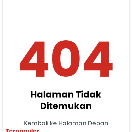
404
Halaman Tidak
Ditemukan
Kembali ke Halaman Depan
Terpopuler