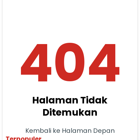
404
Halaman Tidak
Ditemukan
Kembali ke Halaman Depan
Terpopuler