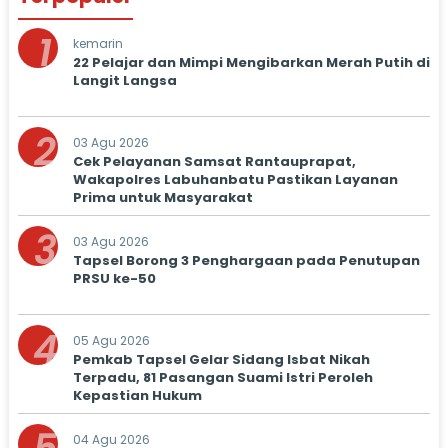
1
kemarin
22 Pelajar dan Mimpi Mengibarkan Merah Putih di
Langit Langsa
2
03 Agu 2026
Cek Pelayanan Samsat Rantauprapat,
Wakapolres Labuhanbatu Pastikan Layanan
Prima untuk Masyarakat
3
03 Agu 2026
Tapsel Borong 3 Penghargaan pada Penutupan
PRSU ke-50
4
05 Agu 2026
Pemkab Tapsel Gelar Sidang Isbat Nikah
Terpadu, 81 Pasangan Suami Istri Peroleh
Kepastian Hukum
04 Agu 2026