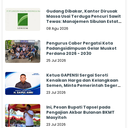
Gudang Dibakar, Kantor Dirusak
Massa Usai Terduga Pencuri Sawit
Tewas: Manajemen Sibulan Estate
Bungkam
08 Agu 2026
Pengurus Cabor Pergatsi Kota
Padangsidimpuan Gelar Muskot
Perdana 2026 - 2030
25 Jul 2026
Ketua GAPENSI Sergai Soroti
Kenaikan Harga dan Kelangkaan
Semen, Minta Pemerintah Segera
Bertindak
23 Jul 2026
Ini, Pesan Bupati Tapsel pada
Pengajian Akbar Bulanan BKMT
Masyitoh
23 Jul 2026