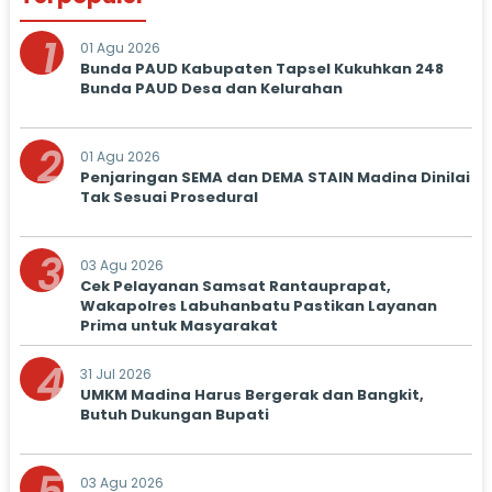
1
01 Agu 2026
Bunda PAUD Kabupaten Tapsel Kukuhkan 248
Bunda PAUD Desa dan Kelurahan
2
01 Agu 2026
Penjaringan SEMA dan DEMA STAIN Madina Dinilai
Tak Sesuai Prosedural
3
03 Agu 2026
Cek Pelayanan Samsat Rantauprapat,
Wakapolres Labuhanbatu Pastikan Layanan
Prima untuk Masyarakat
4
31 Jul 2026
UMKM Madina Harus Bergerak dan Bangkit,
Butuh Dukungan Bupati
03 Agu 2026