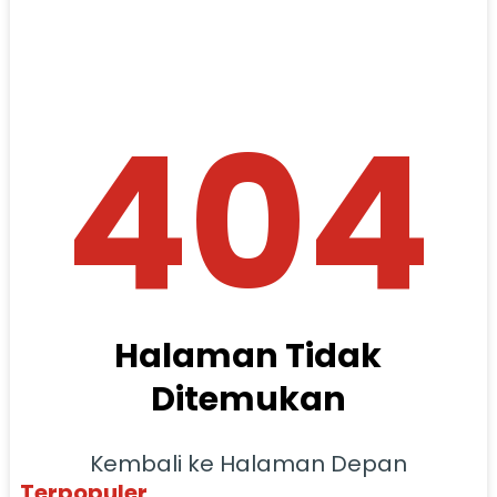
404
Halaman Tidak
Ditemukan
Kembali ke Halaman Depan
Terpopuler