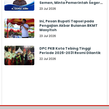
Semen, Minta Pemerintah Segera
Bertindak
23 Jul 2026
Ini, Pesan Bupati Tapsel pada
Pengajian Akbar Bulanan BKMT
Masyitoh
23 Jul 2026
DPC PKB Kota Tebing Tinggi
Periode 2026-2031 Resmi Dilantik
22 Jul 2026