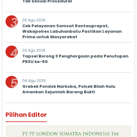
Tak Sesuai Prosedural
3
03 Agu 2026
Cek Pelayanan Samsat Rantauprapat,
Wakapolres Labuhanbatu Pastikan Layanan
Prima untuk Masyarakat
4
03 Agu 2026
Tapsel Borong 3 Penghargaan pada Penutupan
PRSU ke-50
5
04 Agu 2026
Grebek Pondok Narkoba, Polsek Bilah Hulu
Amankan Sejumlah Barang Bukti
Pilihan Editor