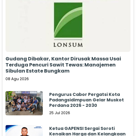
Gudang Dibakar, Kantor Dirusak Massa Usai
Terduga Pencuri Sawit Tewas: Manajemen
Sibulan Estate Bungkam
08 Agu 2026
Pengurus Cabor Pergatsi Kota
Padangsidimpuan Gelar Muskot
Perdana 2026 - 2030
25 Jul 2026
Ketua GAPENSI Sergai Soroti
Kenaikan Harga dan Kelangkaan