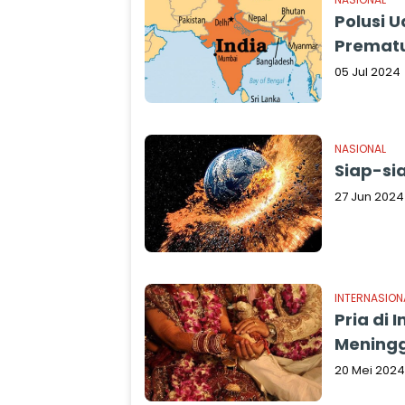
Polusi 
Prematu
05 Jul 2024
NASIONAL
Siap-si
27 Jun 2024
INTERNASION
Pria di 
Mening
20 Mei 2024