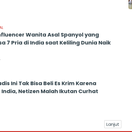
4
AL
Influencer Wanita Asal Spanyol yang
a 7 Pria di India saat Keliling Dunia Naik
4
adis Ini Tak Bisa Beli Es Krim Karena
 India, Netizen Malah Ikutan Curhat
Lanjut