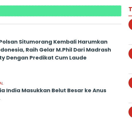
T
 Polsan Situmorang Kembali Harumkan
donesia, Raih Gelar M.Phil Dari Madrash
ity Dengan Predikat Cum Laude
AL
ria India Masukkan Belut Besar ke Anus
4