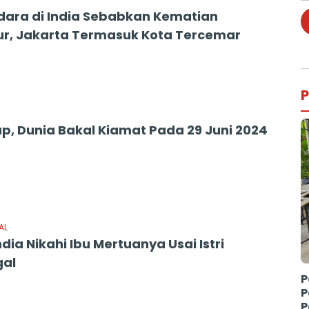
Udara di India Sebabkan Kematian
r, Jakarta Termasuk Kota Tercemar
P
ap, Dunia Bakal Kiamat Pada 29 Juni 2024
AL
India Nikahi Ibu Mertuanya Usai Istri
gal
P
P
P