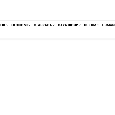
TIK
EKONOMI
OLAHRAGA
GAYA HIDUP
HUKUM
HUMAN