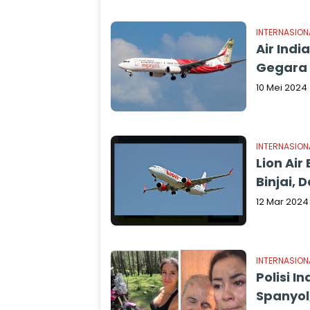
INTERNASION
Air Ind
Gegara 
10 Mei 2024
INTERNASION
Lion Ai
Binjai, 
12 Mar 2024
INTERNASION
Polisi 
Spanyol