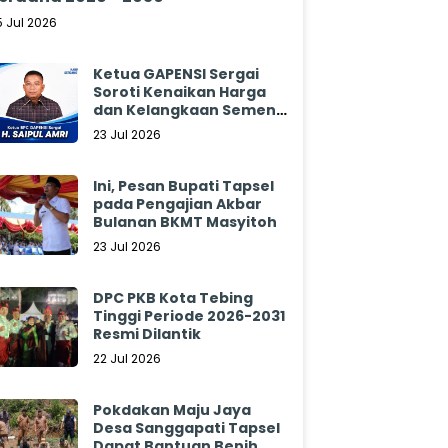
5 Jul 2026
Ketua GAPENSI Sergai
Soroti Kenaikan Harga
dan Kelangkaan Semen,
Minta Pemerintah
23 Jul 2026
Segera Bertindak
Ini, Pesan Bupati Tapsel
pada Pengajian Akbar
Bulanan BKMT Masyitoh
23 Jul 2026
DPC PKB Kota Tebing
Tinggi Periode 2026-2031
Resmi Dilantik
22 Jul 2026
Pokdakan Maju Jaya
Desa Sanggapati Tapsel
Dapat Bantuan Benih