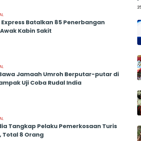
2
AL
ia Express Batalkan 85 Penerbangan
Awak Kabin Sakit
AL
r Bawa Jamaah Umroh Berputar-putar di
Dampak Uji Coba Rudal India
AL
India Tangkap Pelaku Pemerkosaan Turis
, Total 8 Orang