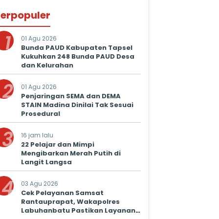
erpopuler
1
01 Agu 2026
Bunda PAUD Kabupaten Tapsel
Kukuhkan 248 Bunda PAUD Desa
dan Kelurahan
2
01 Agu 2026
Penjaringan SEMA dan DEMA
STAIN Madina Dinilai Tak Sesuai
Prosedural
3
16 jam lalu
22 Pelajar dan Mimpi
Mengibarkan Merah Putih di
Langit Langsa
4
03 Agu 2026
Cek Pelayanan Samsat
Rantauprapat, Wakapolres
Labuhanbatu Pastikan Layanan