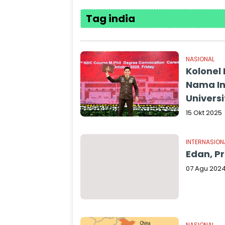
Tag india
NASIONAL
Kolonel
Nama In
Univers
15 Okt 2025
INTERNASION
Edan, P
07 Agu 202
NASIONAL