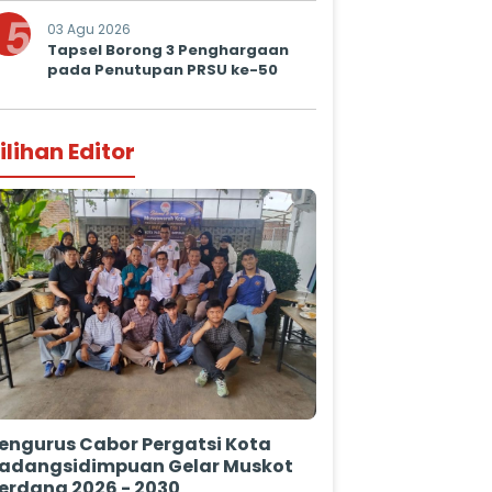
Prima untuk Masyarakat
5
03 Agu 2026
Tapsel Borong 3 Penghargaan
pada Penutupan PRSU ke-50
ilihan Editor
engurus Cabor Pergatsi Kota
adangsidimpuan Gelar Muskot
erdana 2026 - 2030