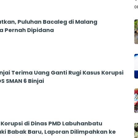
B
0
tkan, Puluhan Bacaleg di Malang
a Pernah Dipidana
injai Terima Uang Ganti Rugi Kasus Korupsi
S SMAN 6 Binjai
Korupsi di Dinas PMD Labuhanbatu
i Babak Baru, Laporan Dilimpahkan ke