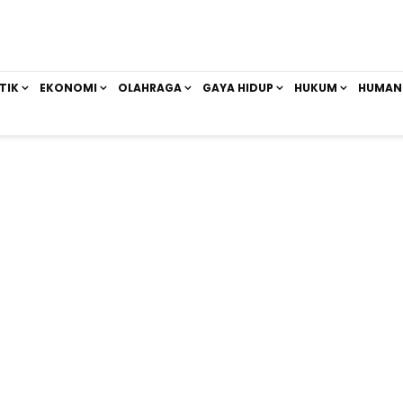
TIK
EKONOMI
OLAHRAGA
GAYA HIDUP
HUKUM
HUMAN