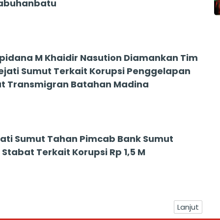
Labuhanbatu
pidana M Khaidir Nasution Diamankan Tim
ejati Sumut Terkait Korupsi Penggelapan
kat Transmigran Batahan Madina
ejati Sumut Tahan Pimcab Bank Sumut
Stabat Terkait Korupsi Rp 1,5 M
Lanjut