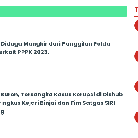
T
i Diduga Mangkir dari Panggilan Polda
erkait PPPK 2023.
4
 Buron, Tersangka Kasus Korupsi di Dishub
iringkus Kejari Binjai dan Tim Satgas SIRI
ng