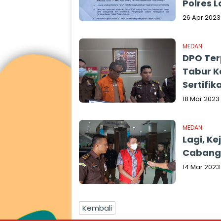
Polres 
26 Apr 2023
MEDAN
DPO Ter
Tabur K
Sertifi
18 Mar 2023
MEDAN
Lagi, K
Cabang 
14 Mar 2023
Kembali