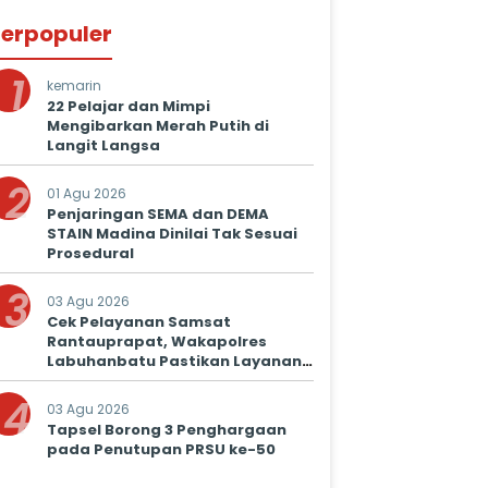
erpopuler
1
kemarin
22 Pelajar dan Mimpi
Mengibarkan Merah Putih di
Langit Langsa
2
01 Agu 2026
Penjaringan SEMA dan DEMA
STAIN Madina Dinilai Tak Sesuai
Prosedural
3
03 Agu 2026
Cek Pelayanan Samsat
Rantauprapat, Wakapolres
Labuhanbatu Pastikan Layanan
Prima untuk Masyarakat
4
03 Agu 2026
Tapsel Borong 3 Penghargaan
pada Penutupan PRSU ke-50