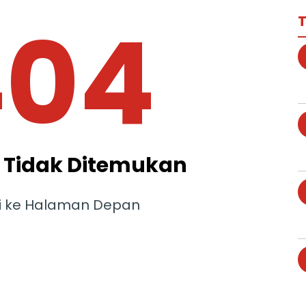
404
T
Tidak Ditemukan
i ke Halaman Depan