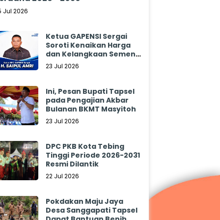
5 Jul 2026
Ketua GAPENSI Sergai
Soroti Kenaikan Harga
dan Kelangkaan Semen,
Minta Pemerintah
23 Jul 2026
Segera Bertindak
Ini, Pesan Bupati Tapsel
pada Pengajian Akbar
Bulanan BKMT Masyitoh
23 Jul 2026
DPC PKB Kota Tebing
Tinggi Periode 2026-2031
Resmi Dilantik
22 Jul 2026
Pokdakan Maju Jaya
Desa Sanggapati Tapsel
Dapat Bantuan Benih