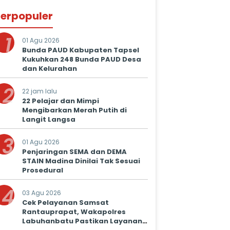
erpopuler
1
01 Agu 2026
Bunda PAUD Kabupaten Tapsel
Kukuhkan 248 Bunda PAUD Desa
dan Kelurahan
2
22 jam lalu
22 Pelajar dan Mimpi
Mengibarkan Merah Putih di
Langit Langsa
3
01 Agu 2026
Penjaringan SEMA dan DEMA
STAIN Madina Dinilai Tak Sesuai
Prosedural
4
03 Agu 2026
Cek Pelayanan Samsat
Rantauprapat, Wakapolres
Labuhanbatu Pastikan Layanan