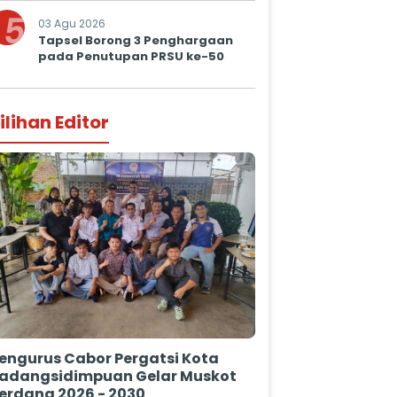
Prima untuk Masyarakat
5
03 Agu 2026
Tapsel Borong 3 Penghargaan
pada Penutupan PRSU ke-50
ilihan Editor
engurus Cabor Pergatsi Kota
adangsidimpuan Gelar Muskot
erdana 2026 - 2030