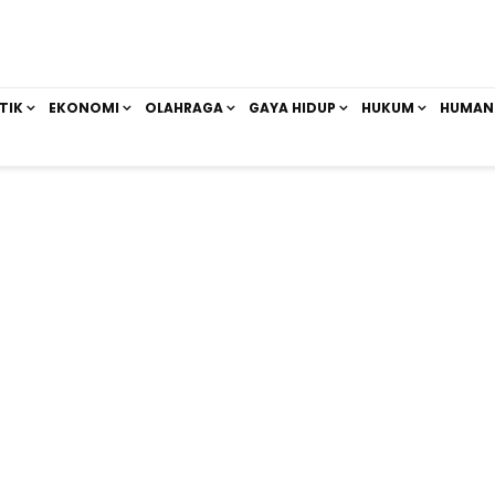
TIK
EKONOMI
OLAHRAGA
GAYA HIDUP
HUKUM
HUMAN