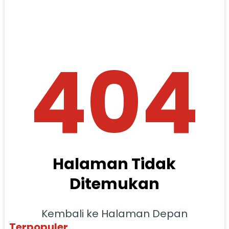
404
Halaman Tidak
Ditemukan
Kembali ke Halaman Depan
Terpopuler