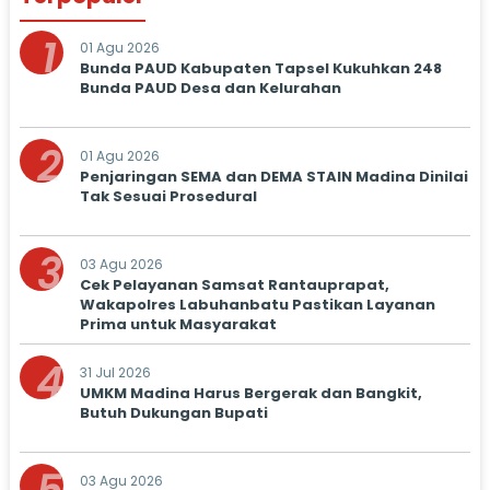
1
01 Agu 2026
Bunda PAUD Kabupaten Tapsel Kukuhkan 248
Bunda PAUD Desa dan Kelurahan
2
01 Agu 2026
Penjaringan SEMA dan DEMA STAIN Madina Dinilai
Tak Sesuai Prosedural
3
03 Agu 2026
Cek Pelayanan Samsat Rantauprapat,
Wakapolres Labuhanbatu Pastikan Layanan
Prima untuk Masyarakat
4
31 Jul 2026
UMKM Madina Harus Bergerak dan Bangkit,
Butuh Dukungan Bupati
03 Agu 2026