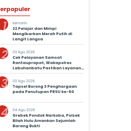
erpopuler
1
kemarin
22 Pelajar dan Mimpi
Mengibarkan Merah Putih di
Langit Langsa
2
03 Agu 2026
Cek Pelayanan Samsat
Rantauprapat, Wakapolres
Labuhanbatu Pastikan Layanan
Prima untuk Masyarakat
3
03 Agu 2026
Tapsel Borong 3 Penghargaan
pada Penutupan PRSU ke-50
4
04 Agu 2026
Grebek Pondok Narkoba, Polsek
Bilah Hulu Amankan Sejumlah
Barang Bukti