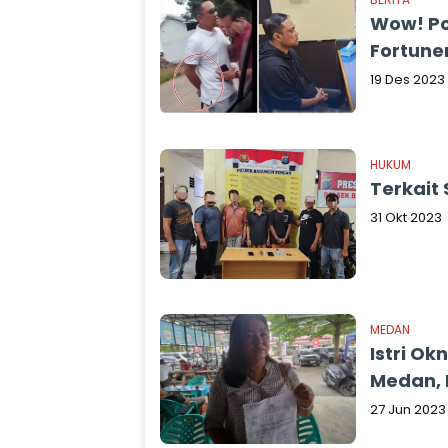
Wow! Po
Fortune
19 Des 2023
HUKUM
Terkait
31 Okt 2023
MEDAN
Istri Ok
Medan, 
27 Jun 2023