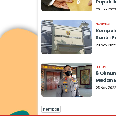
Pupuk Il
20 Jan 2023
NASIONAL
Kompoln
Santri 
28 Nov 202
HUKUM
8 Oknum
Medan B
25 Nov 202
Kembali