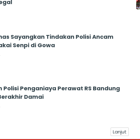
egal
as Sayangkan Tindakan Polisi Ancam
Pakai Senpi di Gowa
2
 Polisi Penganiaya Perawat RS Bandung
erakhir Damai
2
Lanjut