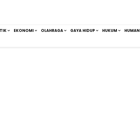
TIK
EKONOMI
OLAHRAGA
GAYA HIDUP
HUKUM
HUMAN