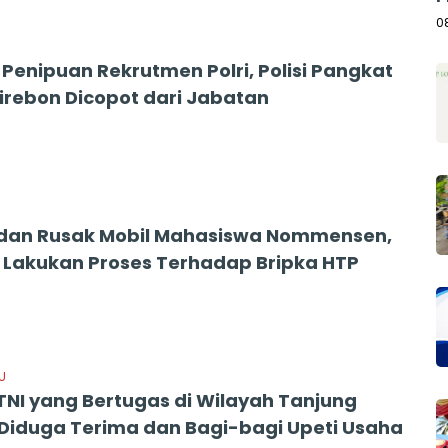
A
0
 Penipuan Rekrutmen Polri, Polisi Pangkat
Cirebon Dicopot dari Jabatan
dan Rusak Mobil Mahasiswa Nommensen,
Lakukan Proses Terhadap Bripka HTP
3
U
NI yang Bertugas di Wilayah Tanjung
Diduga Terima dan Bagi-bagi Upeti Usaha