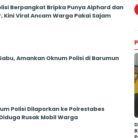
lisi Berpangkat Bripka Punya Alphard dan
r, Kini Viral Ancam Warga Pakai Sajam
P
 Sabu, Amankan Oknum Polisi di Barumun
num Polisi Dilaporkan ke Polrestabes
Diduga Rusak Mobil Warga
D
B
P