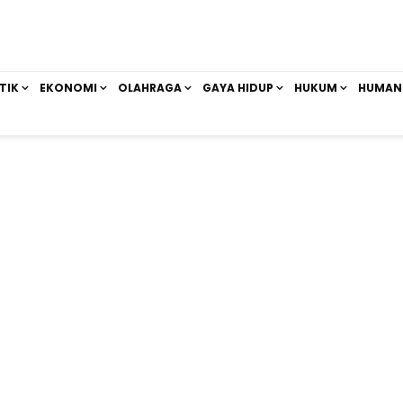
TIK
EKONOMI
OLAHRAGA
GAYA HIDUP
HUKUM
HUMAN