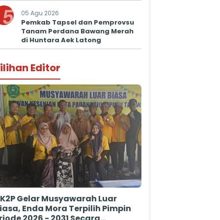
Kepastian Hukum
5
05 Agu 2026
Pemkab Tapsel dan Pemprovsu
Tanam Perdana Bawang Merah
di Huntara Aek Latong
ilihan Editor
K2P Gelar Musyawarah Luar
iasa, Enda Mora Terpilih Pimpin
riode 2026 - 2031 Secara