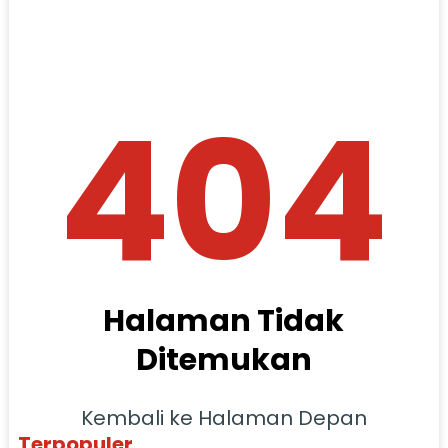
404
Halaman Tidak
Ditemukan
Kembali ke Halaman Depan
Terpopuler