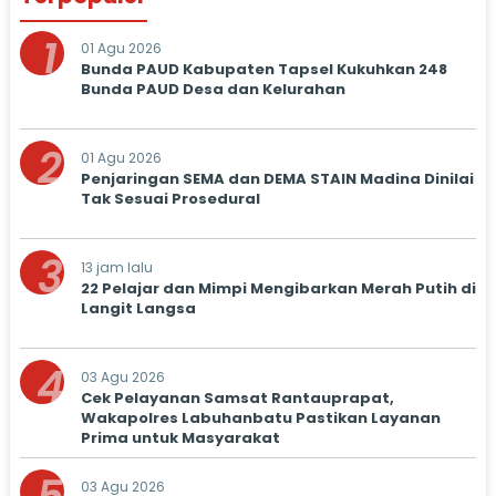
1
01 Agu 2026
Bunda PAUD Kabupaten Tapsel Kukuhkan 248
Bunda PAUD Desa dan Kelurahan
2
01 Agu 2026
Penjaringan SEMA dan DEMA STAIN Madina Dinilai
Tak Sesuai Prosedural
3
13 jam lalu
22 Pelajar dan Mimpi Mengibarkan Merah Putih di
Langit Langsa
4
03 Agu 2026
Cek Pelayanan Samsat Rantauprapat,
Wakapolres Labuhanbatu Pastikan Layanan
Prima untuk Masyarakat
03 Agu 2026