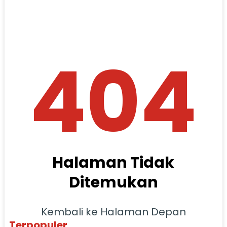
404
Halaman Tidak
Ditemukan
Kembali ke Halaman Depan
Terpopuler