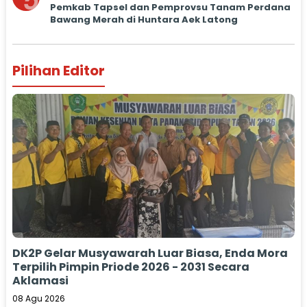
5
Pemkab Tapsel dan Pemprovsu Tanam Perdana
Bawang Merah di Huntara Aek Latong
Pilihan Editor
DK2P Gelar Musyawarah Luar Biasa, Enda Mora
Terpilih Pimpin Priode 2026 - 2031 Secara
Aklamasi
08 Agu 2026