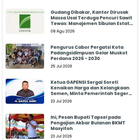
Gudang Dibakar, Kantor Dirusak
Massa Usai Terduga Pencuri Sawit
Tewas: Manajemen Sibulan Estate
Bungkam
08 Agu 2026
Pengurus Cabor Pergatsi Kota
Padangsidimpuan Gelar Muskot
Perdana 2026 - 2030
25 Jul 2026
Ketua GAPENSI Sergai Soroti
Kenaikan Harga dan Kelangkaan
Semen, Minta Pemerintah Segera
Bertindak
23 Jul 2026
Ini, Pesan Bupati Tapsel pada
Pengajian Akbar Bulanan BKMT
Masyitoh
23 Jul 2026