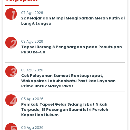
1
07 Agu 2026
22 Pelajar dan Mimpi Mengibarkan Merah Putih di
Langit Langsa
2
03 Agu 2026
Tapsel Borong 3 Penghargaan pada Penutupan
PRSU ke-50
3
03 Agu 2026
Cek Pelayanan Samsat Rantauprapat,
Wakapolres Labuhanbatu Pastikan Layanan
Prima untuk Masyarakat
4
05 Agu 2026
Pemkab Tapsel Gelar Sidang Isbat Nikah
Terpadu, 81 Pasangan Suami Istri Peroleh
Kepastian Hukum
05 Agu 2026