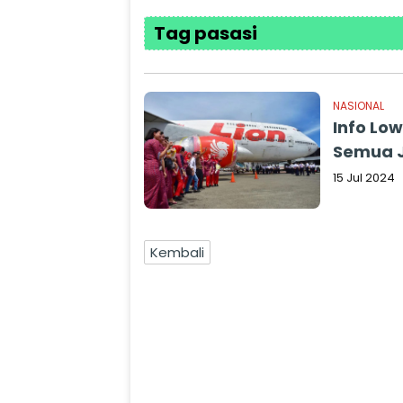
Tag pasasi
NASIONAL
Info Low
Semua J
15 Jul 2024
Kembali