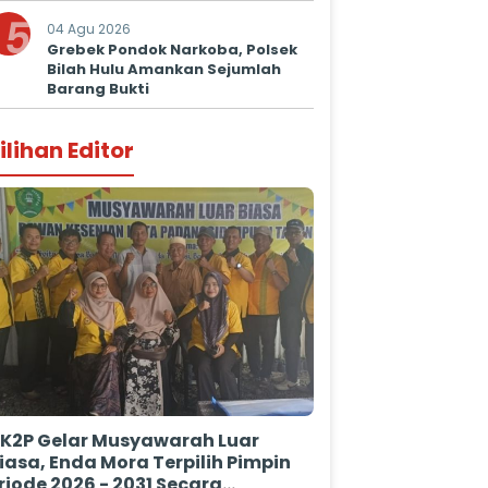
Kepastian Hukum
5
04 Agu 2026
Grebek Pondok Narkoba, Polsek
Bilah Hulu Amankan Sejumlah
Barang Bukti
ilihan Editor
K2P Gelar Musyawarah Luar
iasa, Enda Mora Terpilih Pimpin
riode 2026 - 2031 Secara