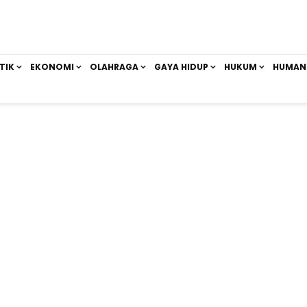
TIK
EKONOMI
OLAHRAGA
GAYA HIDUP
HUKUM
HUMAN