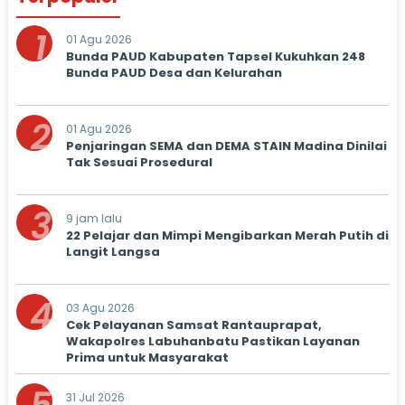
1
01 Agu 2026
Bunda PAUD Kabupaten Tapsel Kukuhkan 248
Bunda PAUD Desa dan Kelurahan
2
01 Agu 2026
Penjaringan SEMA dan DEMA STAIN Madina Dinilai
Tak Sesuai Prosedural
3
9 jam lalu
22 Pelajar dan Mimpi Mengibarkan Merah Putih di
Langit Langsa
4
03 Agu 2026
Cek Pelayanan Samsat Rantauprapat,
Wakapolres Labuhanbatu Pastikan Layanan
Prima untuk Masyarakat
31 Jul 2026