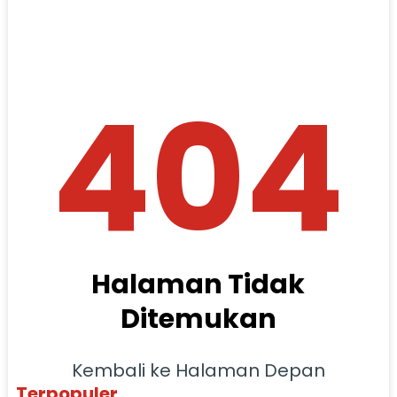
404
Halaman Tidak
Ditemukan
Kembali ke Halaman Depan
Terpopuler