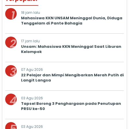
1
18 jam lalu
Mahasiswa KKN UNSAM Meninggal Dunia, Diduga
Tenggelam di Pante Bahagia
2
17 jam lalu
Unsam: Mahasiswa KKN Meninggal Saat Liburan
Kelompok
3
07 Agu 2026
22 Pelajar dan Mimpi Mengibarkan Merah Putih di
Langit Langsa
4
03 Agu 2026
Tapsel Borong 3 Penghargaan pada Penutupan
PRSU ke-50
03 Agu 2026