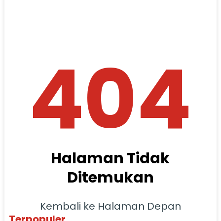
404
Halaman Tidak
Ditemukan
Kembali ke Halaman Depan
Terpopuler