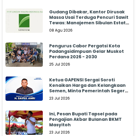
Gudang Dibakar, Kantor Dirusak
Massa Usai Terduga Pencuri Sawit
Tewas: Manajemen Sibulan Estate
Bungkam
08 Agu 2026
Pengurus Cabor Pergatsi Kota
Padangsidimpuan Gelar Muskot
Perdana 2026 - 2030
25 Jul 2026
Ketua GAPENSI Sergai Soroti
Kenaikan Harga dan Kelangkaan
Semen, Minta Pemerintah Segera
Bertindak
23 Jul 2026
Ini, Pesan Bupati Tapsel pada
Pengajian Akbar Bulanan BKMT
Masyitoh
23 Jul 2026