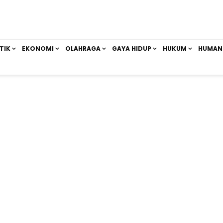
TIK
EKONOMI
OLAHRAGA
GAYA HIDUP
HUKUM
HUMAN