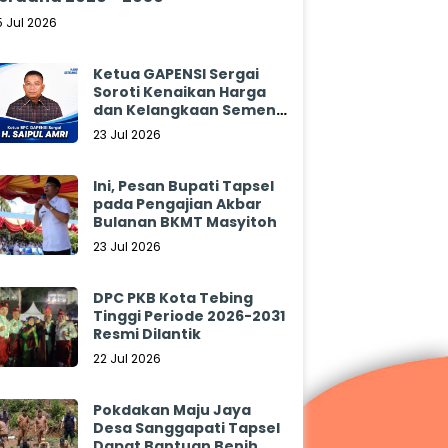
5 Jul 2026
Ketua GAPENSI Sergai
Soroti Kenaikan Harga
dan Kelangkaan Semen,
Minta Pemerintah
23 Jul 2026
Segera Bertindak
Ini, Pesan Bupati Tapsel
pada Pengajian Akbar
Bulanan BKMT Masyitoh
23 Jul 2026
DPC PKB Kota Tebing
Tinggi Periode 2026-2031
Resmi Dilantik
22 Jul 2026
Pokdakan Maju Jaya
Desa Sanggapati Tapsel
Dapat Bantuan Benih