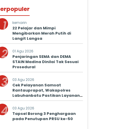
erpopuler
1
kemarin
22 Pelajar dan Mimpi
Mengibarkan Merah Putih di
Langit Langsa
2
01 Agu 2026
Penjaringan SEMA dan DEMA
STAIN Madina Dinilai Tak Sesuai
Prosedural
3
03 Agu 2026
Cek Pelayanan Samsat
Rantauprapat, Wakapolres
Labuhanbatu Pastikan Layanan
Prima untuk Masyarakat
4
03 Agu 2026
Tapsel Borong 3 Penghargaan
pada Penutupan PRSU ke-50