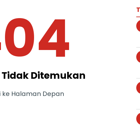
404
T
Tidak Ditemukan
i ke Halaman Depan