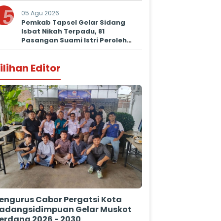
5
05 Agu 2026
Pemkab Tapsel Gelar Sidang
Isbat Nikah Terpadu, 81
Pasangan Suami Istri Peroleh
Kepastian Hukum
ilihan Editor
engurus Cabor Pergatsi Kota
adangsidimpuan Gelar Muskot
erdana 2026 - 2030