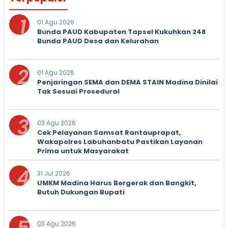
1
01 Agu 2026
Bunda PAUD Kabupaten Tapsel Kukuhkan 248
Bunda PAUD Desa dan Kelurahan
2
01 Agu 2026
Penjaringan SEMA dan DEMA STAIN Madina Dinilai
Tak Sesuai Prosedural
3
03 Agu 2026
Cek Pelayanan Samsat Rantauprapat,
Wakapolres Labuhanbatu Pastikan Layanan
Prima untuk Masyarakat
4
31 Jul 2026
UMKM Madina Harus Bergerak dan Bangkit,
Butuh Dukungan Bupati
03 Agu 2026