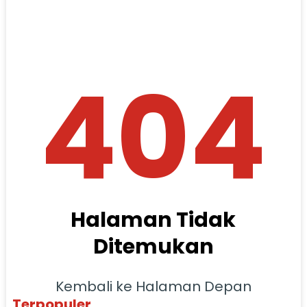
404
Halaman Tidak
Ditemukan
Kembali ke Halaman Depan
Terpopuler