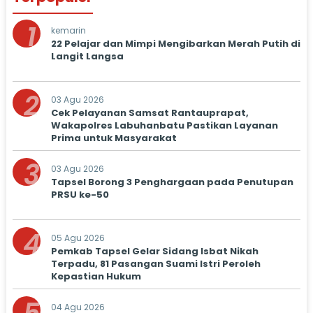
1
kemarin
22 Pelajar dan Mimpi Mengibarkan Merah Putih di
Langit Langsa
2
03 Agu 2026
Cek Pelayanan Samsat Rantauprapat,
Wakapolres Labuhanbatu Pastikan Layanan
Prima untuk Masyarakat
3
03 Agu 2026
Tapsel Borong 3 Penghargaan pada Penutupan
PRSU ke-50
4
05 Agu 2026
Pemkab Tapsel Gelar Sidang Isbat Nikah
Terpadu, 81 Pasangan Suami Istri Peroleh
Kepastian Hukum
04 Agu 2026