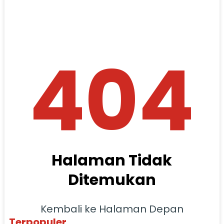
404
Halaman Tidak
Ditemukan
Kembali ke Halaman Depan
Terpopuler