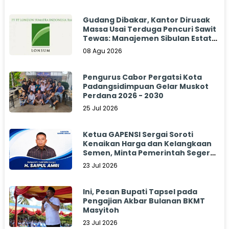
Gudang Dibakar, Kantor Dirusak
Massa Usai Terduga Pencuri Sawit
Tewas: Manajemen Sibulan Estate
Bungkam
08 Agu 2026
Pengurus Cabor Pergatsi Kota
Padangsidimpuan Gelar Muskot
Perdana 2026 - 2030
25 Jul 2026
Ketua GAPENSI Sergai Soroti
Kenaikan Harga dan Kelangkaan
Semen, Minta Pemerintah Segera
Bertindak
23 Jul 2026
Ini, Pesan Bupati Tapsel pada
Pengajian Akbar Bulanan BKMT
Masyitoh
23 Jul 2026