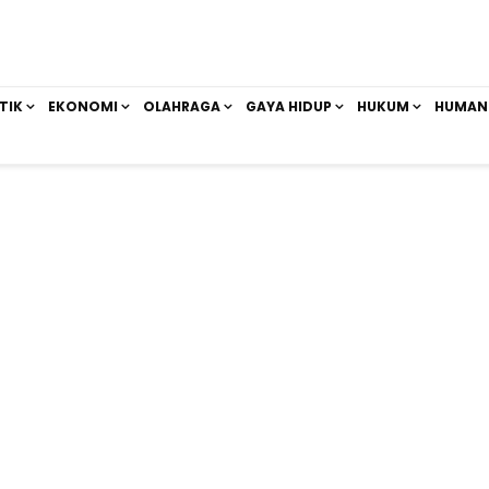
TIK
EKONOMI
OLAHRAGA
GAYA HIDUP
HUKUM
HUMAN