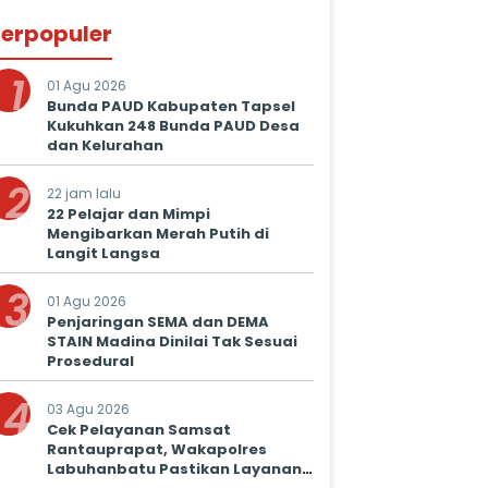
erpopuler
1
01 Agu 2026
Bunda PAUD Kabupaten Tapsel
Kukuhkan 248 Bunda PAUD Desa
dan Kelurahan
2
22 jam lalu
22 Pelajar dan Mimpi
Mengibarkan Merah Putih di
Langit Langsa
3
01 Agu 2026
Penjaringan SEMA dan DEMA
STAIN Madina Dinilai Tak Sesuai
Prosedural
4
03 Agu 2026
Cek Pelayanan Samsat
Rantauprapat, Wakapolres
Labuhanbatu Pastikan Layanan