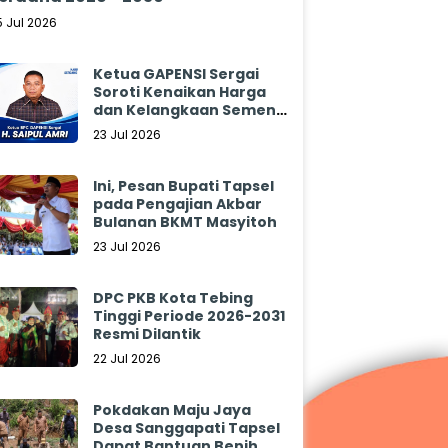
5 Jul 2026
Ketua GAPENSI Sergai
Soroti Kenaikan Harga
dan Kelangkaan Semen,
Minta Pemerintah
23 Jul 2026
Segera Bertindak
Ini, Pesan Bupati Tapsel
pada Pengajian Akbar
Bulanan BKMT Masyitoh
23 Jul 2026
DPC PKB Kota Tebing
Tinggi Periode 2026-2031
Resmi Dilantik
22 Jul 2026
Pokdakan Maju Jaya
Desa Sanggapati Tapsel
Dapat Bantuan Benih