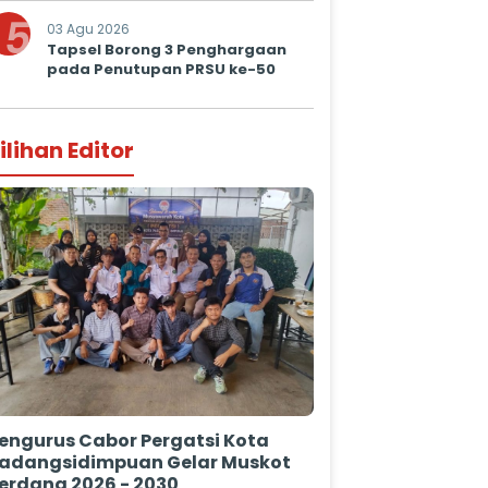
Prima untuk Masyarakat
5
03 Agu 2026
Tapsel Borong 3 Penghargaan
pada Penutupan PRSU ke-50
ilihan Editor
engurus Cabor Pergatsi Kota
adangsidimpuan Gelar Muskot
erdana 2026 - 2030