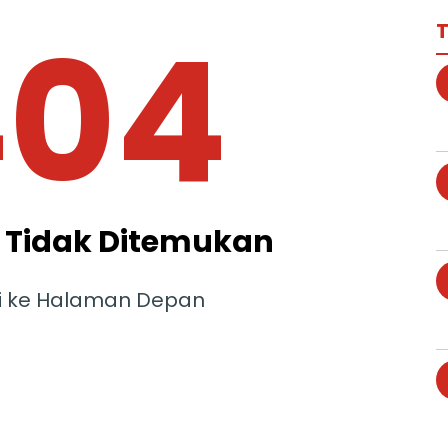
404
T
Tidak Ditemukan
i ke Halaman Depan