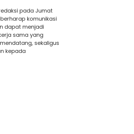
 redaksi pada Jumat
 berharap komunikasi
lin dapat menjadi
 kerja sama yang
mendatang, sekaligus
an kepada