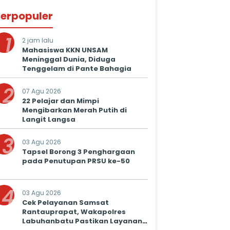
erpopuler
1
2 jam lalu
Mahasiswa KKN UNSAM
Meninggal Dunia, Diduga
Tenggelam di Pante Bahagia
2
07 Agu 2026
22 Pelajar dan Mimpi
Mengibarkan Merah Putih di
Langit Langsa
3
03 Agu 2026
Tapsel Borong 3 Penghargaan
pada Penutupan PRSU ke-50
4
03 Agu 2026
Cek Pelayanan Samsat
Rantauprapat, Wakapolres
Labuhanbatu Pastikan Layanan