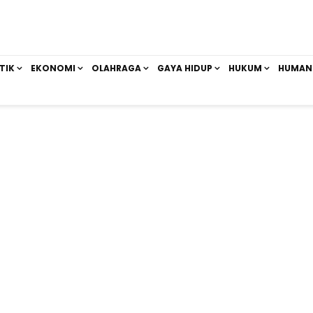
TIK
EKONOMI
OLAHRAGA
GAYA HIDUP
HUKUM
HUMAN