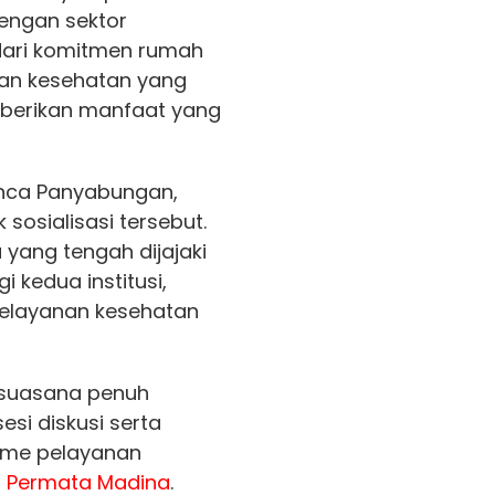
engan sektor
ari komitmen rumah
nan kesehatan yang
mberikan manfaat yang
ca Panyabungan,
sosialisasi tersebut.
 yang tengah dijajaki
kedua institusi,
elayanan kesehatan
 suasana penuh
esi diskusi serta
sme pelayanan
 Permata Madina
.