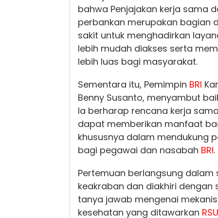
bahwa Penjajakan kerja sama d
perbankan merupakan bagian d
sakit untuk menghadirkan laya
lebih mudah diakses serta me
lebih luas bagi masyarakat.
Sementara itu, Pemimpin
BRI
Kan
Benny Susanto, menyambut baik 
Ia berharap rencana kerja sama
dapat memberikan manfaat bagi 
khususnya dalam mendukung p
bagi pegawai dan nasabah
BRI
.
Pertemuan berlangsung dalam
keakraban dan diakhiri dengan s
tanya jawab mengenai mekani
kesehatan yang ditawarkan
RSU