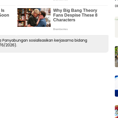
A
0
 Panyabungan sosialisasikan kerjasama bidang
/6/2026).