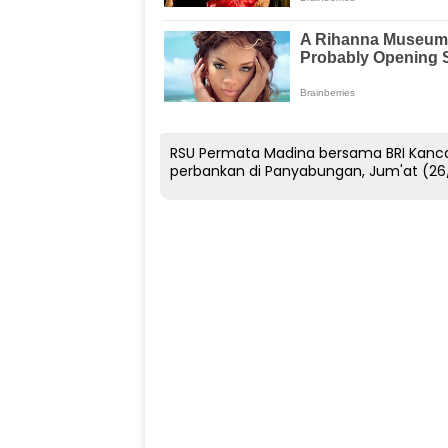
RSU Permata Madina bersama BRI Kanca
perbankan di Panyabungan, Jum'at (26