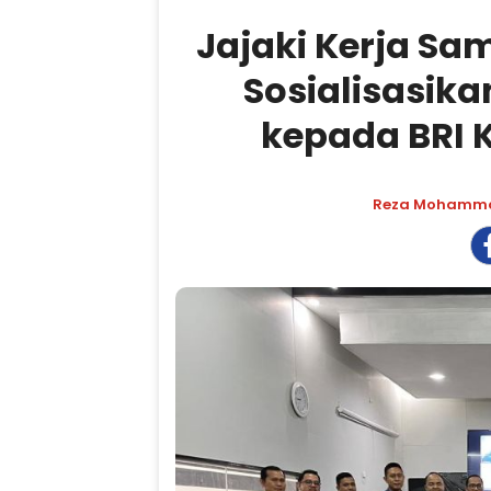
Jajaki Kerja Sa
Sosialisasik
kepada BRI
Reza Mohamm