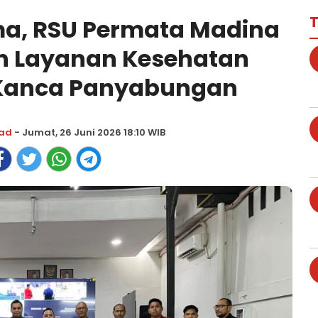
T
ma, RSU Permata Madina
an Layanan Kesehatan
 Kanca Panyabungan
ad
- Jumat, 26 Juni 2026 18:10 WIB