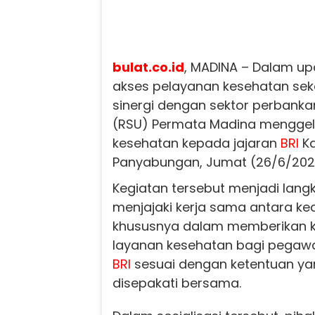
bulat.co.id
, MADINA – Dalam u
akses pelayanan kesehatan se
sinergi dengan sektor perbank
(RSU) Permata Madina menggela
kesehatan kepada jajaran
BRI
Ka
Panyabungan, Jumat (26/6/202
Kegiatan tersebut menjadi lan
menjajaki kerja sama antara ke
khususnya dalam memberikan 
layanan kesehatan bagi pega
BRI
sesuai dengan ketentuan ya
disepakati bersama.