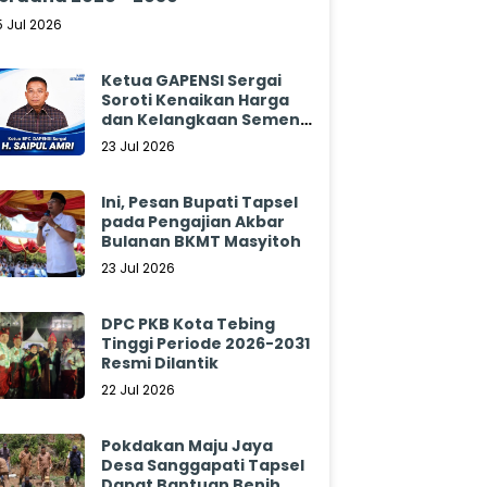
5 Jul 2026
Ketua GAPENSI Sergai
Soroti Kenaikan Harga
dan Kelangkaan Semen,
Minta Pemerintah
23 Jul 2026
Segera Bertindak
Ini, Pesan Bupati Tapsel
pada Pengajian Akbar
Bulanan BKMT Masyitoh
23 Jul 2026
DPC PKB Kota Tebing
Tinggi Periode 2026-2031
Resmi Dilantik
22 Jul 2026
Pokdakan Maju Jaya
Desa Sanggapati Tapsel
Dapat Bantuan Benih