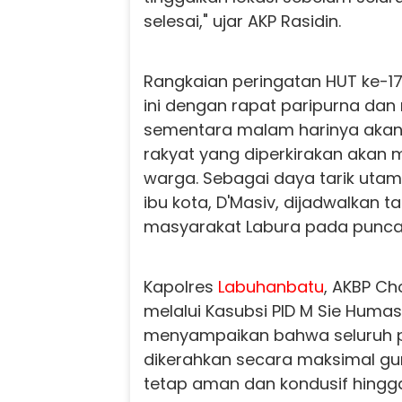
selesai," ujar AKP Rasidin.
Rangkaian peringatan HUT ke-17
ini dengan rapat paripurna dan 
sementara malam harinya akan 
rakyat yang diperkirakan akan 
warga. Sebagai daya tarik uta
ibu kota, D'Masiv, dijadwalkan 
masyarakat Labura pada punca
Kapolres
Labuhanbatu
, AKBP Ch
melalui Kasubsi PID M Sie Humas
menyampaikan bahwa seluruh 
dikerahkan secara maksimal gu
tetap aman dan kondusif hingga