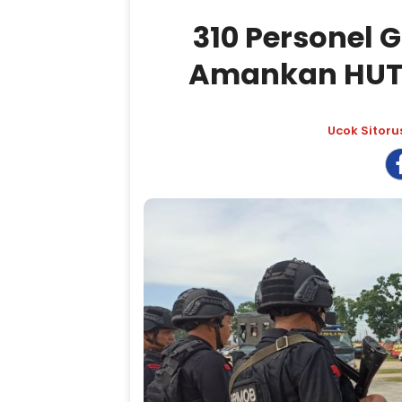
310 Personel 
Amankan HUT 
Ucok Sitoru