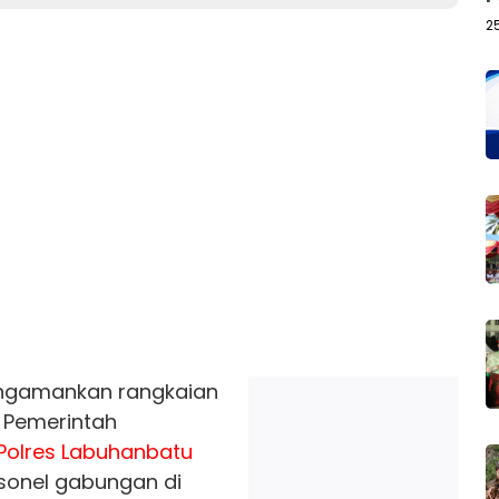
2
gamankan rangkaian
7 Pemerintah
Polres
Labuhanbatu
sonel gabungan di