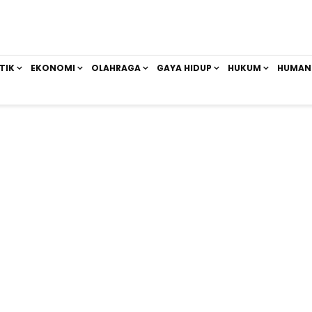
TIK
EKONOMI
OLAHRAGA
GAYA HIDUP
HUKUM
HUMAN