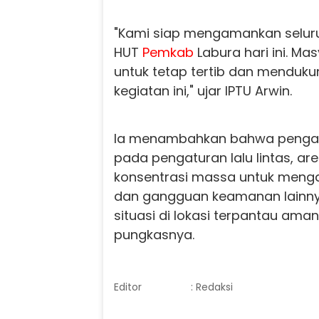
"Kami siap mengamankan selur
HUT
Pemkab
Labura hari ini. M
untuk tetap tertib dan menduku
kegiatan ini," ujar IPTU Arwin.
Ia menambahkan bahwa penga
pada pengaturan lalu lintas, area 
konsentrasi massa untuk menga
dan gangguan keamanan lainnya.
situasi di lokasi terpantau aman,
pungkasnya.
Editor
: Redaksi