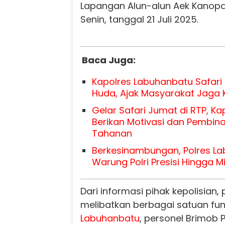
Lapangan Alun-alun Aek Kanopan
Senin, tanggal 21 Juli 2025.
Baca Juga:
Kapolres Labuhanbatu Safari 
Huda, Ajak Masyarakat Jaga
Gelar Safari Jumat di RTP, K
Berikan Motivasi dan Pembin
Tahanan
Berkesinambungan, Polres L
Warung Polri Presisi Hingga M
Dari informasi pihak kepolisia
melibatkan berbagai satuan fung
Labuhanbatu
, personel Brimob 