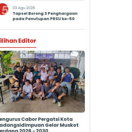
Prima untuk Masyarakat
5
03 Agu 2026
Tapsel Borong 3 Penghargaan
pada Penutupan PRSU ke-50
ilihan Editor
engurus Cabor Pergatsi Kota
adangsidimpuan Gelar Muskot
erdana 2026 - 2030