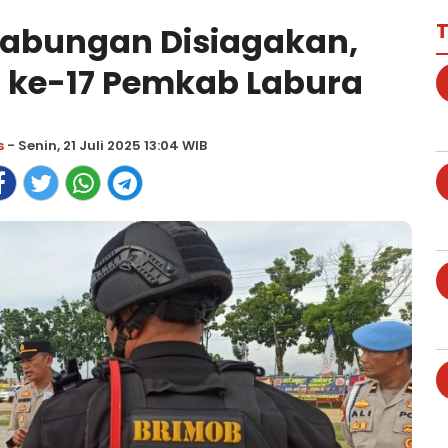
T
Gabungan Disiagakan,
ke-17 Pemkab Labura
s
- Senin, 21 Juli 2025 13:04 WIB