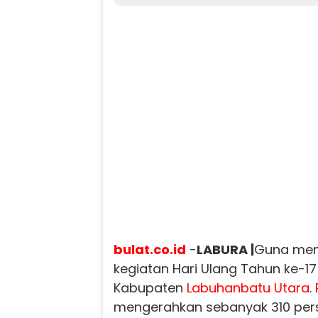
bulat.co.id
-
LABURA |
Guna men
kegiatan Hari Ulang Tahun ke-1
Kabupaten
Labuhanbatu
Utara
.
mengerahkan sebanyak 310 per