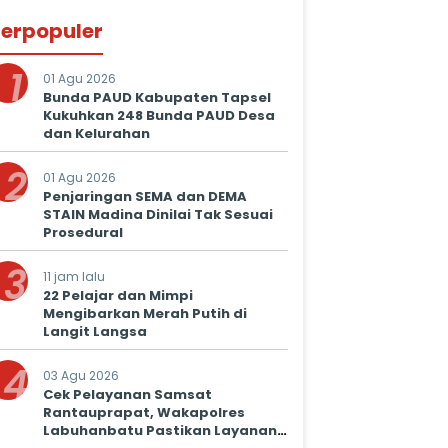
erpopuler
1
01 Agu 2026
Bunda PAUD Kabupaten Tapsel
Kukuhkan 248 Bunda PAUD Desa
dan Kelurahan
2
01 Agu 2026
Penjaringan SEMA dan DEMA
STAIN Madina Dinilai Tak Sesuai
Prosedural
3
11 jam lalu
22 Pelajar dan Mimpi
Mengibarkan Merah Putih di
Langit Langsa
4
03 Agu 2026
Cek Pelayanan Samsat
Rantauprapat, Wakapolres
Labuhanbatu Pastikan Layanan