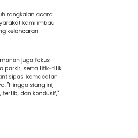
uh rangkaian acara
asyarakat kami imbau
ng kelancaran
manan juga fokus
parkir, serta titik-titik
ntisipasi kemacetan
 "Hingga siang ini,
 tertib, dan kondusif,"