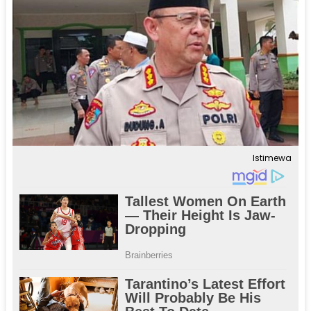
Istimewa