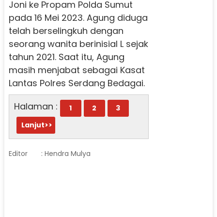
Joni ke Propam Polda Sumut
pada 16 Mei 2023. Agung diduga
telah berselingkuh dengan
seorang wanita berinisial L sejak
tahun 2021. Saat itu, Agung
masih menjabat sebagai Kasat
Lantas Polres Serdang Bedagai.
Halaman :
1
2
3
Lanjut>>
Editor
: Hendra Mulya