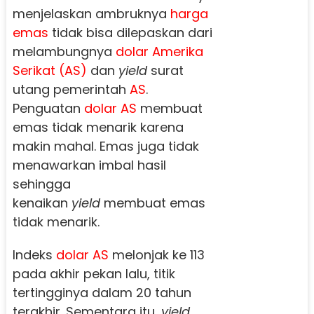
menjelaskan ambruknya
harga
emas
tidak bisa dilepaskan dari
melambungnya
dolar Amerika
Serikat (AS)
dan
yield
surat
utang pemerintah
AS
.
Penguatan
dolar AS
membuat
emas tidak menarik karena
makin mahal. Emas juga tidak
menawarkan imbal hasil
sehingga
kenaikan
yield
membuat emas
tidak menarik.
Indeks
dolar AS
melonjak ke 113
pada akhir pekan lalu, titik
tertingginya dalam 20 tahun
terakhir. Sementara itu,
yield