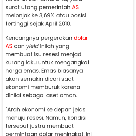
surat utang pemerintah
AS
melonjak ke 3,69% atau posisi
tertinggi sejak April 2010.
Kencangnya pergerakan
dolar
AS
dan
yield
inilah yang
membuat isu resesi menjadi
kurang laku untuk mengangkat
harga emas. Emas biasanya
akan semakin dicari saat
ekonomi memburuk karena
dinilai sebagai aset aman.
"Arah ekonomi ke depan jelas
menuju resesi. Namun, kondisi
tersebut justru membuat
permintaan dolar meningkat. Ini