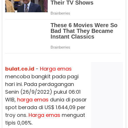
bulat.co.id
-
Harga emas
mencoba bangkit pada pagi
hari ini. Pada perdagangan
Senin (26/9/2022) pukul 06:01
WIB,
harga emas
dunia di pasar
spot berada di US$ 1.644,09 per
troy ons.
Harga emas
menguat
tipis 0,06%.