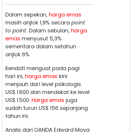
Dalam sepekan,
harga emas
masih anjlok 1,9% secara
point
to point.
Dalam sebulan,
harga
emas
menyusut 5,3%
sementara dalam setahun
anjlok 6%
Kendati menguat pada pagi
hari ini,
harga emas
kini
menjauh dari level psikologis
US$ 1.600 dan mendekat ke level
US$ 1.500.
Harga emas
juga
sudah turun US$ 156 sepanjang
tahun ini.
Analis dari OANDA Edward Moya