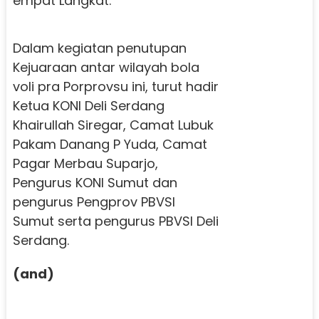
empat Langkat.
Dalam kegiatan penutupan
Kejuaraan antar wilayah bola
voli pra Porprovsu ini, turut hadir
Ketua KONI Deli Serdang
Khairullah Siregar, Camat Lubuk
Pakam Danang P Yuda, Camat
Pagar Merbau Suparjo,
Pengurus KONI Sumut dan
pengurus Pengprov PBVSI
Sumut serta pengurus PBVSI Deli
Serdang.
(and)