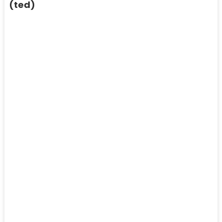
(ted)