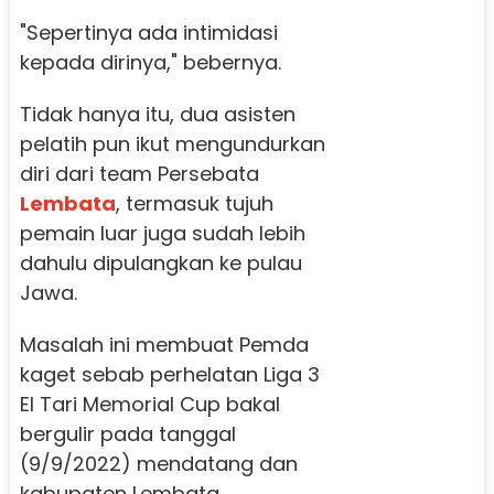
"Sepertinya ada intimidasi
kepada dirinya," bebernya.
Tidak hanya itu, dua asisten
pelatih pun ikut mengundurkan
diri dari team Persebata
Lembata
, termasuk tujuh
pemain luar juga sudah lebih
dahulu dipulangkan ke pulau
Jawa.
Masalah ini membuat Pemda
kaget sebab perhelatan Liga 3
El Tari Memorial Cup bakal
bergulir pada tanggal
(9/9/2022) mendatang dan
kabupaten Lembata