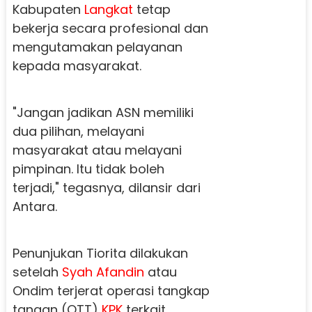
Kabupaten
Langkat
tetap
bekerja secara profesional dan
mengutamakan pelayanan
kepada masyarakat.
"Jangan jadikan ASN memiliki
dua pilihan, melayani
masyarakat atau melayani
pimpinan. Itu tidak boleh
terjadi," tegasnya, dilansir dari
Antara.
Penunjukan Tiorita dilakukan
setelah
Syah Afandin
atau
Ondim terjerat operasi tangkap
tangan (OTT)
KPK
terkait