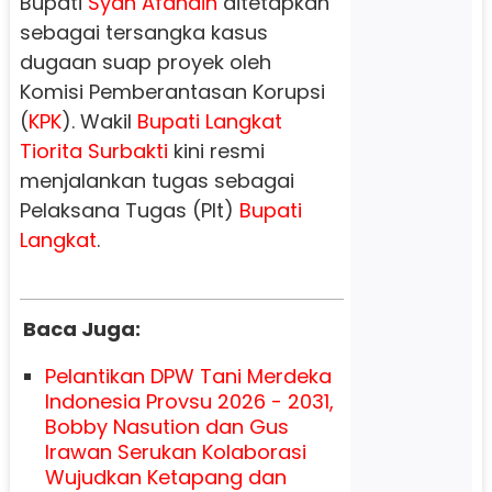
Bupati
Syah Afandin
ditetapkan
sebagai tersangka kasus
dugaan suap proyek oleh
Komisi Pemberantasan Korupsi
(
KPK
). Wakil
Bupati
Langkat
Tiorita Surbakti
kini resmi
menjalankan tugas sebagai
Pelaksana Tugas (Plt)
Bupati
Langkat
.
Baca Juga:
Pelantikan DPW Tani Merdeka
Indonesia Provsu 2026 - 2031,
Bobby Nasution dan Gus
Irawan Serukan Kolaborasi
Wujudkan Ketapang dan