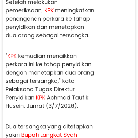
Setelah melakukan
pemeriksaan,
KPK
meningkatkan
penanganan perkara ke tahap
penyidikan dan menetapkan
dua orang sebagai tersangka.
"
KPK
kemudian menaikkan
perkara ini ke tahap penyidikan
dengan menetapkan dua orang
sebagai tersangka," kata
Pelaksana Tugas Direktur
Penyidikan
KPK
Achmad Taufik
Husein, Jumat (3/7/2026).
Dua tersangka yang ditetapkan
yakni
Bupati
Langkat
Syah