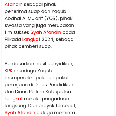
Afandin
sebagai pihak
penerima suap dan Yaqub
Abdhal Al Mu'arif (YQB), pihak
swasta yang juga merupakan
tim sukses
Syah Afandin
pada
Pilkada
Langkat
2024, sebagai
pihak pemberi suap.
Berdasarkan hasil penyidikan,
KPK
menduga Yaqub
memperoleh puluhan paket
pekerjaan di Dinas Pendidikan
dan Dinas Perkim Kabupaten
Langkat
melalui pengadaan
langsung. Dari proyek tersebut,
Syah Afandin
diduga meminta