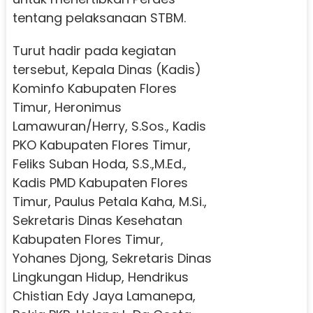
tentang pelaksanaan STBM.
Turut hadir pada kegiatan
tersebut, Kepala Dinas (Kadis)
Kominfo Kabupaten Flores
Timur, Heronimus
Lamawuran/Herry, S.Sos., Kadis
PKO Kabupaten Flores Timur,
Feliks Suban Hoda, S.S.,M.Ed.,
Kadis PMD Kabupaten Flores
Timur, Paulus Petala Kaha, M.Si.,
Sekretaris Dinas Kesehatan
Kabupaten Flores Timur,
Yohanes Djong, Sekretaris Dinas
Lingkungan Hidup, Hendrikus
Chistian Edy Jaya Lamanepa,