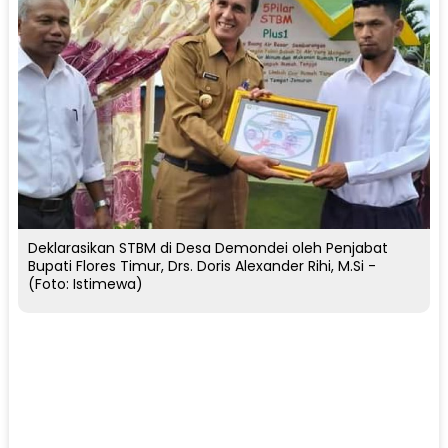
Deklarasikan STBM di Desa Demondei oleh Penjabat
Bupati Flores Timur, Drs. Doris Alexander Rihi, M.Si -
(Foto: Istimewa)