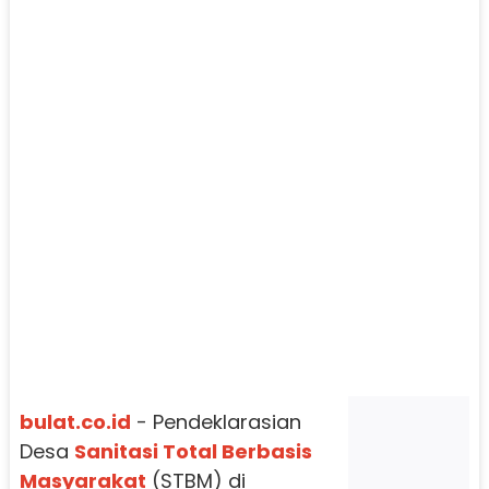
bulat.co.id
- Pendeklarasian
Desa
Sanitasi Total Berbasis
Masyarakat
(STBM) di