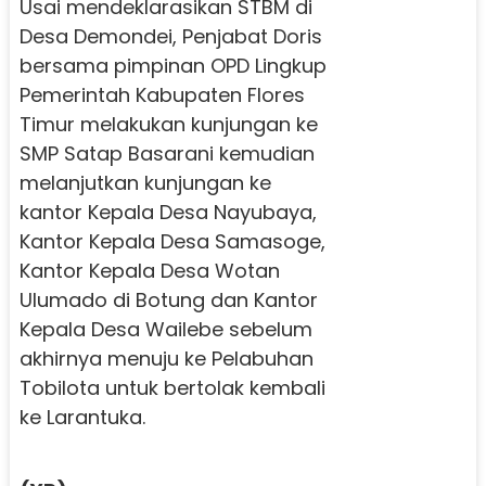
Usai mendeklarasikan STBM di
Desa Demondei, Penjabat Doris
bersama pimpinan OPD Lingkup
Pemerintah Kabupaten Flores
Timur melakukan kunjungan ke
SMP Satap Basarani kemudian
melanjutkan kunjungan ke
kantor Kepala Desa Nayubaya,
Kantor Kepala Desa Samasoge,
Kantor Kepala Desa Wotan
Ulumado di Botung dan Kantor
Kepala Desa Wailebe sebelum
akhirnya menuju ke Pelabuhan
Tobilota untuk bertolak kembali
ke Larantuka.