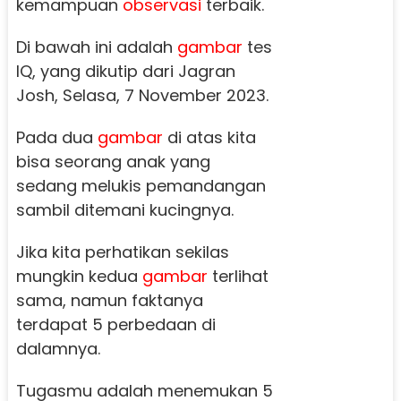
kemampuan
observasi
terbaik.
Di bawah ini adalah
gambar
tes
IQ, yang dikutip dari Jagran
Josh, Selasa, 7 November 2023.
Pada dua
gambar
di atas kita
bisa seorang anak yang
sedang melukis pemandangan
sambil ditemani kucingnya.
Jika kita perhatikan sekilas
mungkin kedua
gambar
terlihat
sama, namun faktanya
terdapat 5 perbedaan di
dalamnya.
Tugasmu adalah menemukan 5