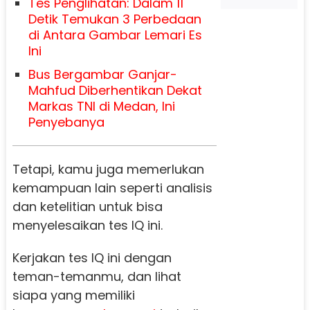
Tes Penglihatan: Dalam 11
Detik Temukan 3 Perbedaan
di Antara Gambar Lemari Es
Ini
Bus Bergambar Ganjar-
Mahfud Diberhentikan Dekat
Markas TNI di Medan, Ini
Penyebanya
Tetapi, kamu juga memerlukan
kemampuan lain seperti analisis
dan ketelitian untuk bisa
menyelesaikan tes IQ ini.
Kerjakan tes IQ ini dengan
teman-temanmu, dan lihat
siapa yang memiliki