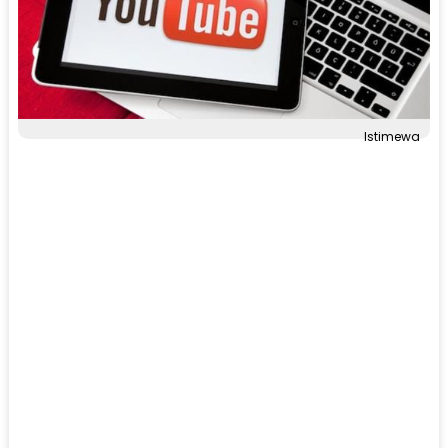
Istimewa