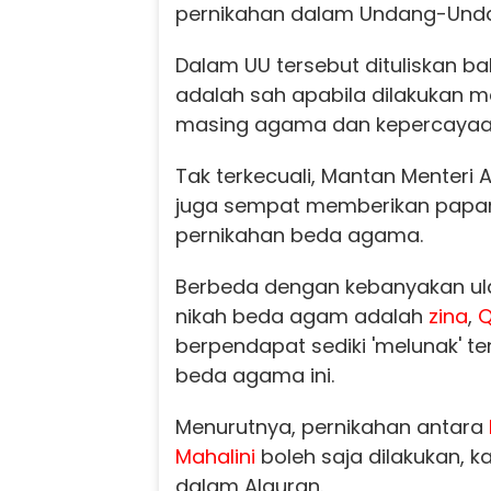
pernikahan dalam Undang-Unda
Dalam UU tersebut dituliskan 
adalah sah apabila dilakukan 
masing agama dan kepercayaa
Tak terkecuali, Mantan Menteri
juga sempat memberikan papa
pernikahan beda agama.
Berbeda dengan kebanyakan u
nikah beda agam adalah
zina
,
Q
berpendapat sediki 'melunak' t
beda agama ini.
Menurutnya, pernikahan antara
Mahalini
boleh saja dilakukan, ka
dalam Alquran.