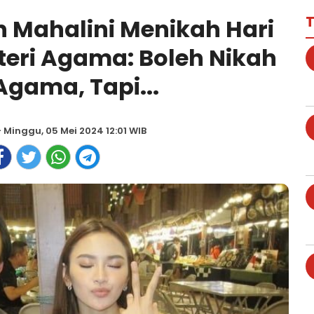
T
n Mahalini Menikah Hari
teri Agama: Boleh Nikah
Agama, Tapi...
 Minggu, 05 Mei 2024 12:01 WIB