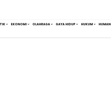
TIK
EKONOMI
OLAHRAGA
GAYA HIDUP
HUKUM
HUMAN