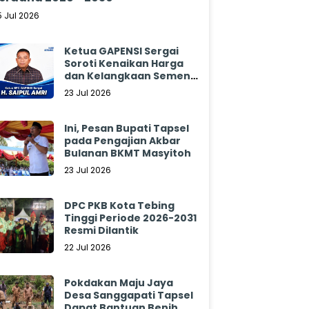
5 Jul 2026
Ketua GAPENSI Sergai
Soroti Kenaikan Harga
dan Kelangkaan Semen,
Minta Pemerintah
23 Jul 2026
Segera Bertindak
Ini, Pesan Bupati Tapsel
pada Pengajian Akbar
Bulanan BKMT Masyitoh
23 Jul 2026
DPC PKB Kota Tebing
Tinggi Periode 2026-2031
Resmi Dilantik
22 Jul 2026
Pokdakan Maju Jaya
Desa Sanggapati Tapsel
Dapat Bantuan Benih