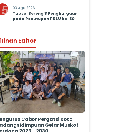
5
03 Agu 2026
Tapsel Borong 3 Penghargaan
pada Penutupan PRSU ke-50
ilihan Editor
engurus Cabor Pergatsi Kota
adangsidimpuan Gelar Muskot
erdana 2026 - 2030