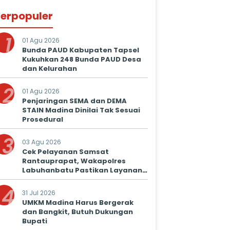
erpopuler
1
01 Agu 2026
Bunda PAUD Kabupaten Tapsel
Kukuhkan 248 Bunda PAUD Desa
dan Kelurahan
2
01 Agu 2026
Penjaringan SEMA dan DEMA
STAIN Madina Dinilai Tak Sesuai
Prosedural
3
03 Agu 2026
Cek Pelayanan Samsat
Rantauprapat, Wakapolres
Labuhanbatu Pastikan Layanan
Prima untuk Masyarakat
4
31 Jul 2026
UMKM Madina Harus Bergerak
dan Bangkit, Butuh Dukungan
Bupati