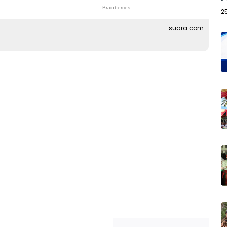
2
suara.com