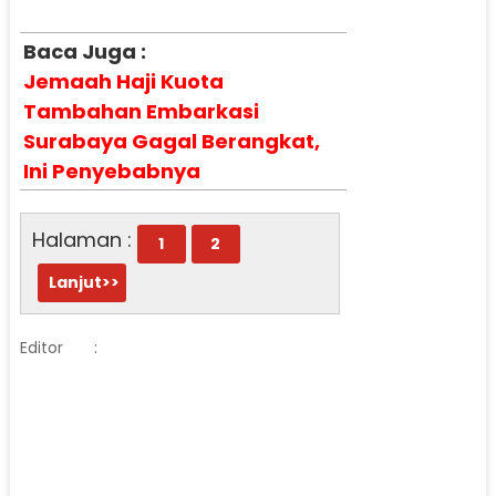
Baca Juga :
Jemaah Haji Kuota
Tambahan Embarkasi
Surabaya Gagal Berangkat,
Ini Penyebabnya
Halaman :
1
2
Lanjut>>
Editor
: