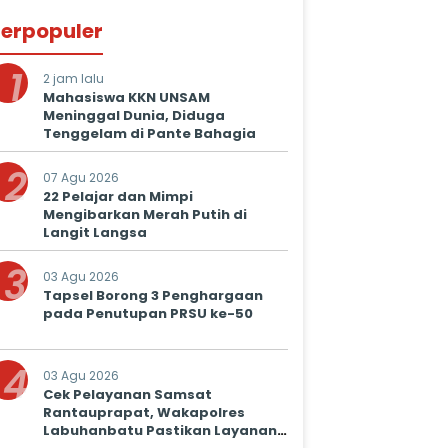
erpopuler
1
2 jam lalu
Mahasiswa KKN UNSAM
Meninggal Dunia, Diduga
Tenggelam di Pante Bahagia
2
07 Agu 2026
22 Pelajar dan Mimpi
Mengibarkan Merah Putih di
Langit Langsa
3
03 Agu 2026
Tapsel Borong 3 Penghargaan
pada Penutupan PRSU ke-50
4
03 Agu 2026
Cek Pelayanan Samsat
Rantauprapat, Wakapolres
Labuhanbatu Pastikan Layanan