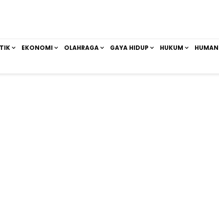
TIK
EKONOMI
OLAHRAGA
GAYA HIDUP
HUKUM
HUMAN