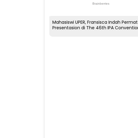
Mahasiswi UPER, Fransisca Indah Perma
Presentasion di The 46th IPA Convention