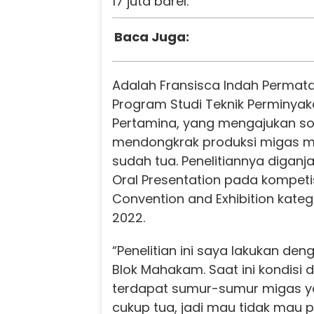
17 juta barel.
Baca Juga:
Adalah Fransisca Indah Permat
Program Studi Teknik Perminyak
Pertamina, yang mengajukan sol
mendongkrak produksi migas m
sudah tua. Penelitiannya digan
Oral Presentation pada kompetis
Convention and Exhibition kateg
2022.
“Penelitian ini saya lakukan de
Blok Mahakam. Saat ini kondisi 
terdapat sumur-sumur migas y
cukup tua, jadi mau tidak mau 