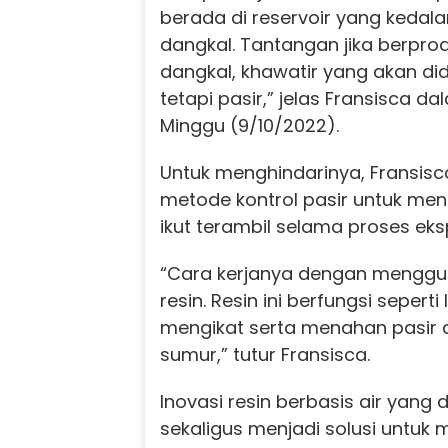
berada di reservoir yang keda
dangkal. Tantangan jika berprod
dangkal, khawatir yang akan d
tetapi pasir,” jelas Fransisca 
Minggu (9/10/2022).
Untuk menghindarinya, Fransi
metode kontrol pasir untuk men
ikut terambil selama proses eksp
“Cara kerjanya dengan mengg
resin. Resin ini berfungsi sepert
mengikat serta menahan pasir 
sumur,” tutur Fransisca.
Inovasi resin berbasis air yang
sekaligus menjadi solusi untuk 