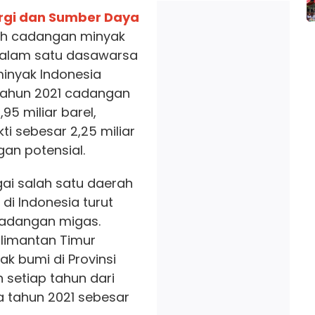
rgi dan Sumber Daya
ah cadangan minyak
 dalam satu dasawarsa
minyak Indonesia
a tahun 2021 cadangan
95 miliar barel,
i sebesar 2,25 miliar
gan potensial.
gai salah satu daerah
di Indonesia turut
adangan migas.
Kalimantan Timur
k bumi di Provinsi
 setiap tahun dari
ga tahun 2021 sebesar