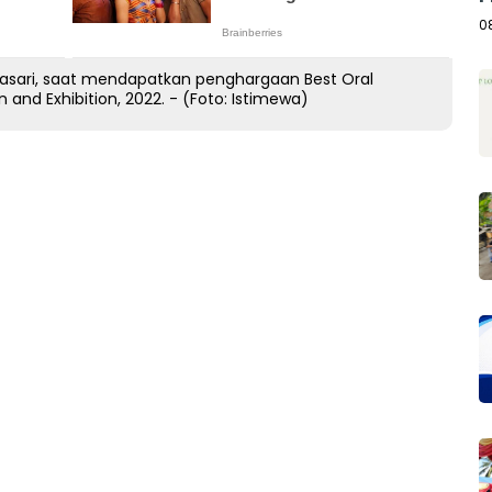
A
0
tasari, saat mendapatkan penghargaan Best Oral
 and Exhibition, 2022. - (Foto: Istimewa)