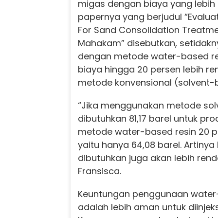
migas dengan biaya yang lebih 
papernya yang berjudul “Evaluatio
For Sand Consolidation Treatme
Mahakam” disebutkan, setidakny
dengan metode water-based r
biaya hingga 20 persen lebih r
metode konvensional (solvent-b
“Jika menggunakan metode sol
dibutuhkan 81,17 barel untuk pr
metode water-based resin 20 p
yaitu hanya 64,08 barel. Artinya
dibutuhkan juga akan lebih ren
Fransisca.
Keuntungan penggunaan water-
adalah lebih aman untuk diinjek