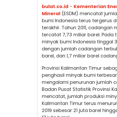
bulat.co.id
-
Kementerian Ene
Mineral
(ESDM) mencatat juml
bumi Indonesia terus tergerus
terakhir. Tahun 2011, cadangan 
tercatat 7,73 miliar barel. Pad
minyak bumi Indonesia tinggal 3,
dengan jumlah cadangan terbukt
barel, dan 1,7 miliar barel cadan
Provinsi Kalimantan Timur seba
penghasil minyak bumi terbesar 
mengalami penurunan jumlah c
Badan Pusat Statistik Provinsi 
mencatat, jumlah produksi minya
Kalimantan Timur terus menurun
2019 sebesar 21 juta barel hing