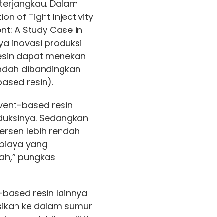
terjangkau. Dalam
n of Tight Injectivity
nt: A Study Case in
a inovasi produksi
esin dapat menekan
endah dibandingkan
ased resin).
vent-based resin
oduksinya. Sedangkan
ersen lebih rendah
 biaya yang
dah,” pungkas
based resin lainnya
sikan ke dalam sumur.