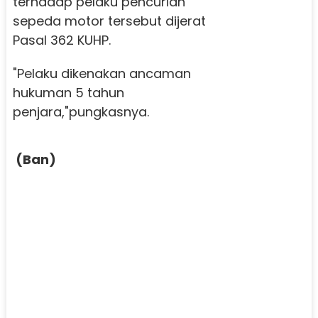
terhadap pelaku pencurian
sepeda motor tersebut dijerat
Pasal 362 KUHP.
"Pelaku dikenakan ancaman
hukuman 5 tahun
penjara,"pungkasnya.
(Ban)