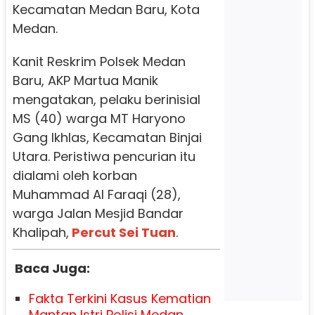
Kecamatan Medan Baru, Kota
Medan.
Kanit Reskrim Polsek Medan
Baru, AKP Martua Manik
mengatakan, pelaku berinisial
MS (40) warga MT Haryono
Gang Ikhlas, Kecamatan Binjai
Utara. Peristiwa pencurian itu
dialami oleh korban
Muhammad Al Faraqi (28),
warga Jalan Mesjid Bandar
Khalipah,
Percut Sei Tuan
.
Baca Juga:
Fakta Terkini Kasus Kematian
Mantan Istri Polisi Medan