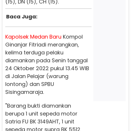
(15), DN (15), CH (15).
Baca Juga:
Kapolsek Medan Baru
Kompol
Ginanjar Fitriadi merangkan,
kelima terduga pelaku
diamankan pada Senin tanggal
24 Oktober 2022 pukul 13.45 WIB
di Jalan Pelajar (warung
lontong) dan SPBU
Sisingamaraja.
"Barang bukti diamankan
berupa 1 unit sepeda motor
Satria FU BK 3149AHT, 1 unit
sepeda motor supra BK 5512