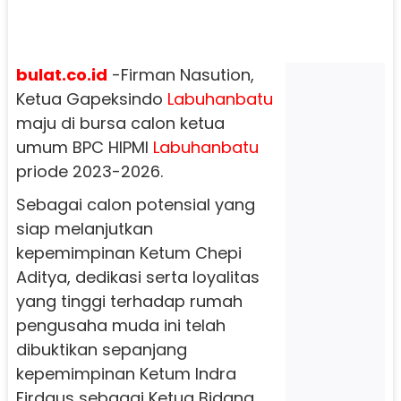
bulat.co.id
-Firman Nasution,
Ketua Gapeksindo
Labuhanbatu
maju di bursa calon ketua
umum BPC HIPMI
Labuhanbatu
priode 2023-2026.
Sebagai calon potensial yang
siap melanjutkan
kepemimpinan Ketum Chepi
Aditya, dedikasi serta loyalitas
yang tinggi terhadap rumah
pengusaha muda ini telah
dibuktikan sepanjang
kepemimpinan Ketum Indra
Firdaus sebagai Ketua Bidang