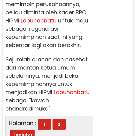
memimpin perusahaannya,
beliau diminta oleh kader BPC
HIPMI
Labuhanbatu
untuk maju
sebagai regenerasi
kepemimpinan saat ini yang
sebentar lagi akan berakhir.
Sejumlah arahan dan nasehat
dari mantan ketua umum
sebelumnya, menjadi bekal
kepemimpinannya untuk
menjadikan HIPMI
Labuhanbatu
sebagai "kawah
chandradimuka".
Halaman :
1
2
Lanjut>>