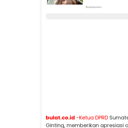
bulat.co.id
-
Ketua DPRD
Sumate
Ginting, memberikan apresiasi at