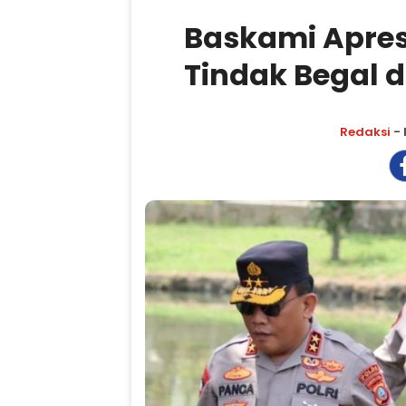
Baskami Apresi
Tindak Begal 
Redaksi
- 