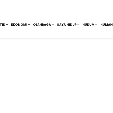
TIK
EKONOMI
OLAHRAGA
GAYA HIDUP
HUKUM
HUMAN