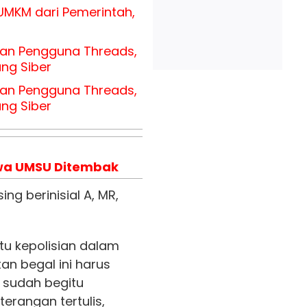
MKM dari Pemerintah,
an Pengguna Threads,
ng Siber
an Pengguna Threads,
ng Siber
wa UMSU Ditembak
g berinisial A, MR,
u kepolisian dalam
an begal ini harus
i sudah begitu
erangan tertulis,