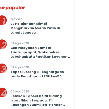
erpopuler
1
kemarin
22 Pelajar dan Mimpi
Mengibarkan Merah Putih di
Langit Langsa
2
03 Agu 2026
Cek Pelayanan Samsat
Rantauprapat, Wakapolres
Labuhanbatu Pastikan Layanan
Prima untuk Masyarakat
3
03 Agu 2026
Tapsel Borong 3 Penghargaan
pada Penutupan PRSU ke-50
4
05 Agu 2026
Pemkab Tapsel Gelar Sidang
Isbat Nikah Terpadu, 81
Pasangan Suami Istri Peroleh