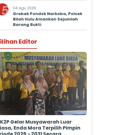
Kepastian Hukum
5
04 Agu 2026
Grebek Pondok Narkoba, Polsek
Bilah Hulu Amankan Sejumlah
Barang Bukti
ilihan Editor
K2P Gelar Musyawarah Luar
iasa, Enda Mora Terpilih Pimpin
riode 2026 - 2031 Secara