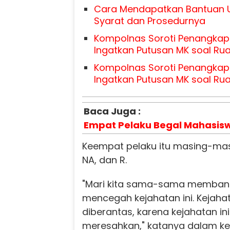
Cara Mendapatkan Bantuan U
Syarat dan Prosedurnya
Kompolnas Soroti Penangkap
Ingatkan Putusan MK soal Rua
Kompolnas Soroti Penangkap
Ingatkan Putusan MK soal Rua
Baca Juga :
Empat Pelaku Begal Mahasis
Keempat pelaku itu masing-masin
NA, dan R.
"Mari kita sama-sama membant
mencegah kejahatan ini. Kejahat
diberantas, karena kejahatan in
meresahkan," katanya dalam ket