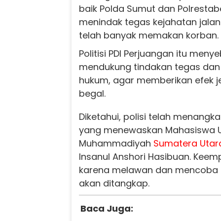
baik Polda Sumut dan Polresta
menindak tegas kejahatan jala
telah banyak memakan korban.
Politisi PDI Perjuangan itu meny
mendukung tindakan tegas dan 
hukum, agar memberikan efek je
begal.
Diketahui, polisi telah menang
yang menewaskan Mahasiswa Un
Muhammadiyah
Sumatera Utar
Insanul Anshori Hasibuan. Kee
karena melawan dan mencoba me
akan ditangkap.
Baca Juga: