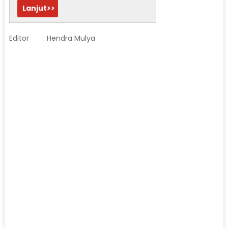
Lanjut>>
Editor
: Hendra Mulya