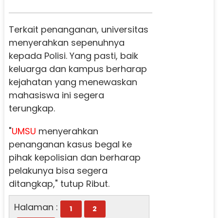
Terkait penanganan, universitas
menyerahkan sepenuhnya
kepada Polisi. Yang pasti, baik
keluarga dan kampus berharap
kejahatan yang menewaskan
mahasiswa ini segera
terungkap.
"
UMSU
menyerahkan
penanganan kasus begal ke
pihak kepolisian dan berharap
pelakunya bisa segera
ditangkap," tutup Ribut.
Halaman :
1
2