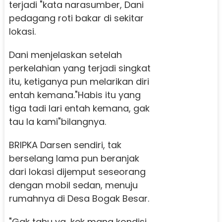
terjadi "kata narasumber, Dani
pedagang roti bakar di sekitar
lokasi.
Dani menjelaskan setelah
perkelahian yang terjadi singkat
itu, ketiganya pun melarikan diri
entah kemana."Habis itu yang
tiga tadi lari entah kemana, gak
tau la kami"bilangnya.
BRIPKA Darsen sendiri, tak
berselang lama pun beranjak
dari lokasi dijemput seseorang
dengan mobil sedan, menuju
rumahnya di Desa Bogak Besar.
"Gak tahu ya, kek mana kondisi