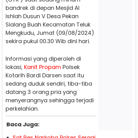
bandrek di depan Mesjid Al
Ishlah Dusun V Desa Pekan
Sialang Buah Kecamatan Teluk
Mengkudu, Jumat (09/08/2024)
sekira pukul 00.30 Wib dini hari.
Informasi yang diperoleh di
lokasi,
Kanit Propam
Polsek
Kotarih Bardi Darsen saat itu
sedang duduk sendiri, tiba-tiba
datang 3 orang pria yang
menyerangnya sehingga terjadi
perkelahian.
Baca Juga:
Sat Res Narkoba Polres Sergai