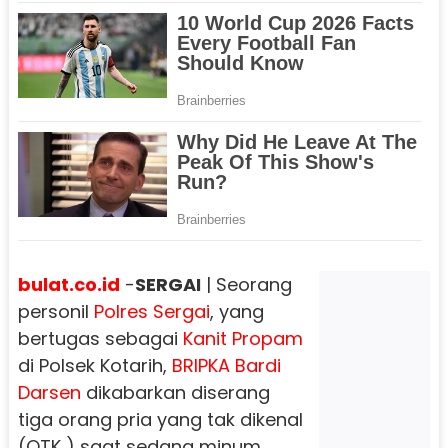
bulat.co.id
-
SERGAI
| Seorang
personil
Polres Sergai
, yang
bertugas sebagai
Kanit Propam
di Polsek Kotarih,
BRIPKA Bardi
Darsen
dikabarkan diserang
tiga orang pria yang tak dikenal
(OTK ) saat sedang minum