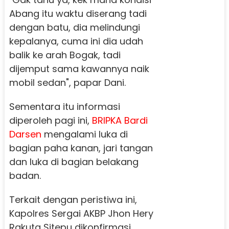
Abang itu waktu diserang tadi
dengan batu, dia melindungi
kepalanya, cuma ini dia udah
balik ke arah Bogak, tadi
dijemput sama kawannya naik
mobil sedan", papar Dani.
Sementara itu informasi
diperoleh pagi ini,
BRIPKA Bardi
Darsen
mengalami luka di
bagian paha kanan, jari tangan
dan luka di bagian belakang
badan.
Terkait dengan peristiwa ini,
Kapolres Sergai AKBP Jhon Hery
Rakuta Sitepu dikonfirmasi