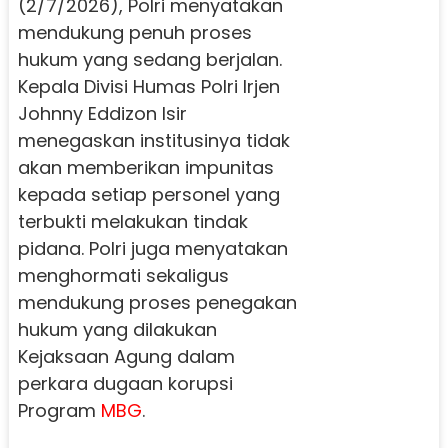
(2/7/2026), Polri menyatakan
mendukung penuh proses
hukum yang sedang berjalan.
Kepala Divisi Humas Polri Irjen
Johnny Eddizon Isir
menegaskan institusinya tidak
akan memberikan impunitas
kepada setiap personel yang
terbukti melakukan tindak
pidana. Polri juga menyatakan
menghormati sekaligus
mendukung proses penegakan
hukum yang dilakukan
Kejaksaan Agung dalam
perkara dugaan korupsi
Program
MBG
.