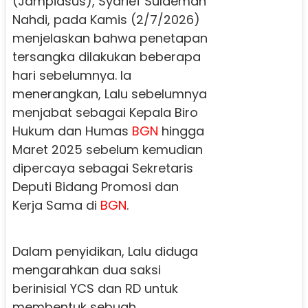
(Jampidsus), Syarief Sulaeman
Nahdi, pada Kamis (2/7/2026)
menjelaskan bahwa penetapan
tersangka dilakukan beberapa
hari sebelumnya. Ia
menerangkan, Lalu sebelumnya
menjabat sebagai Kepala Biro
Hukum dan Humas
BGN
hingga
Maret 2025 sebelum kemudian
dipercaya sebagai Sekretaris
Deputi Bidang Promosi dan
Kerja Sama di
BGN
.
Dalam penyidikan, Lalu diduga
mengarahkan dua saksi
berinisial YCS dan RD untuk
membentuk sebuah