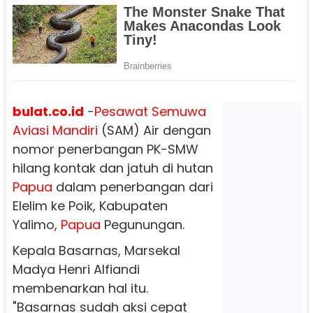
bulat.co.id
-
Pesawat
Semuwa
Aviasi Mandiri
(SAM) Air dengan
nomor penerbangan PK-SMW
hilang kontak dan jatuh di hutan
Papua
dalam penerbangan dari
Elelim ke Poik, Kabupaten
Yalimo,
Papua
Pegunungan.
Kepala Basarnas, Marsekal
Madya Henri Alfiandi
membenarkan hal itu.
"Basarnas sudah aksi cepat