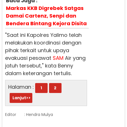
Baca Juga :
Markas KKB Digrebek Satgas
Damai Cartenz, Senpi dan
Bendera Bintang Kejora Disita
"Saat ini Kapolres Yalimo telah
melakukan koordinasi dengan
pihak terkait untuk upaya
evakuasi pesawat
SAM
Air yang
jatuh tersebut," kata Benny
dalam keterangan tertulis.
Halaman :
1
2
Lanjut>>
Editor
: Hendra Mulya