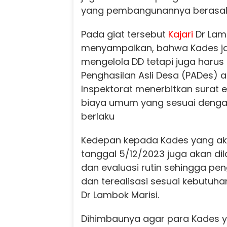
yang pembangunannya berasal 
Pada giat tersebut
Kajari
Dr Lam
menyampaikan, bahwa Kades ja
mengelola DD tetapi juga harus
Penghasilan Asli Desa (PADes) 
Inspektorat menerbitkan surat e
biaya umum yang sesuai dengan
berlaku
Kedepan kepada Kades yang aka
tanggal 5/12/2023 juga akan di
dan evaluasi rutin sehingga pen
dan terealisasi sesuai kebutuh
Dr Lambok Marisi.
Dihimbaunya agar para Kades y