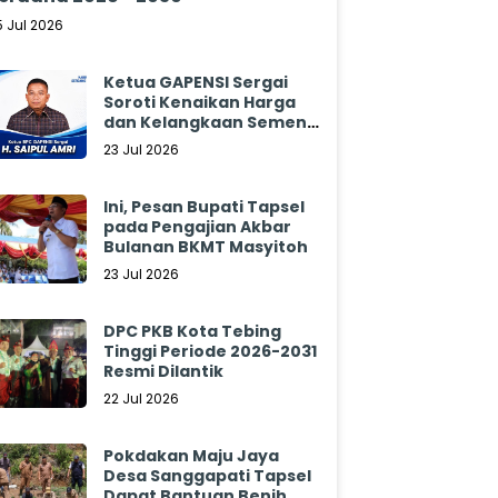
5 Jul 2026
Ketua GAPENSI Sergai
Soroti Kenaikan Harga
dan Kelangkaan Semen,
Minta Pemerintah
23 Jul 2026
Segera Bertindak
Ini, Pesan Bupati Tapsel
pada Pengajian Akbar
Bulanan BKMT Masyitoh
23 Jul 2026
DPC PKB Kota Tebing
Tinggi Periode 2026-2031
Resmi Dilantik
22 Jul 2026
Pokdakan Maju Jaya
Desa Sanggapati Tapsel
Dapat Bantuan Benih