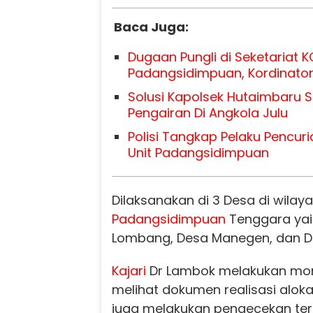
Baca Juga:
Dugaan Pungli di Seketariat K
Padangsidimpuan, Kordinator
Solusi Kapolsek Hutaimbaru S
Pengairan Di Angkola Julu
Polisi Tangkap Pelaku Pencur
Unit Padangsidimpuan
Dilaksanakan di 3 Desa di wila
Padangsidimpuan
Tenggara yai
Lombang, Desa Manegen, dan D
Kajari
Dr Lambok melakukan mon
melihat dokumen realisasi alokas
juga melakukan pengecekan ter