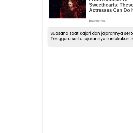
Suasana saat Kajari dan jajarannya se
Tenggara serta jajarannya melakukan m