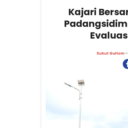
Kajari Bers
Padangsidim
Evaluas
Suhut Gultom
-