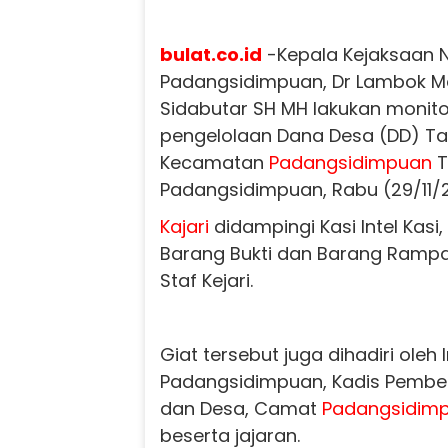
bulat.co.id
-Kepala Kejaksaan Ne
Padangsidimpuan, Dr Lambok Ma
Sidabutar SH MH lakukan monito
pengelolaan Dana Desa (DD) Ta
Kecamatan
Padangsidimpuan
T
Padangsidimpuan, Rabu (29/11/
Kajari
didampingi Kasi Intel Kasi
Barang Bukti dan Barang Rampa
Staf Kejari.
Giat tersebut juga dihadiri oleh 
Padangsidimpuan, Kadis Pemb
dan Desa, Camat
Padangsidim
beserta jajaran.