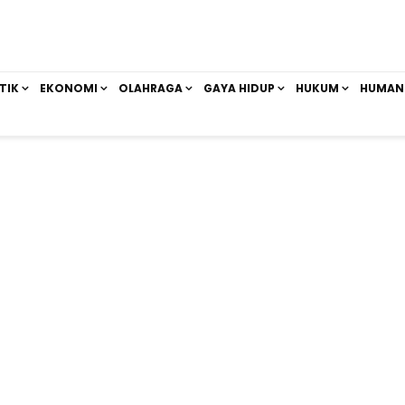
TIK
EKONOMI
OLAHRAGA
GAYA HIDUP
HUKUM
HUMAN