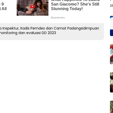
2
rta Inspektur, Kadis Pemdes dan Camat Padangsidimpuan
onitoring dan evaluasi DD 2023