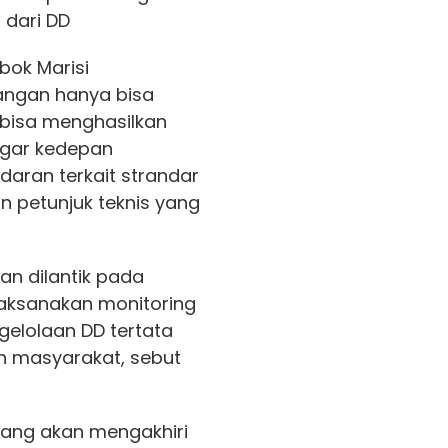
dari DD
bok Marisi
ngan hanya bisa
 bisa menghasilkan
agar kedepan
daran terkait strandar
 petunjuk teknis yang
n dilantik pada
laksanakan monitoring
gelolaan DD tertata
an masyarakat, sebut
ang akan mengakhiri