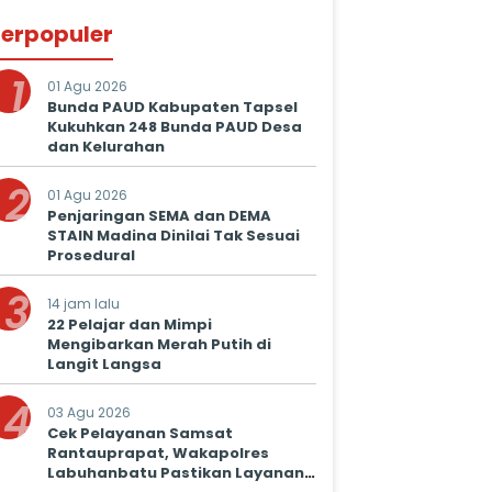
erpopuler
1
01 Agu 2026
Bunda PAUD Kabupaten Tapsel
Kukuhkan 248 Bunda PAUD Desa
dan Kelurahan
2
01 Agu 2026
Penjaringan SEMA dan DEMA
STAIN Madina Dinilai Tak Sesuai
Prosedural
3
14 jam lalu
22 Pelajar dan Mimpi
Mengibarkan Merah Putih di
Langit Langsa
4
03 Agu 2026
Cek Pelayanan Samsat
Rantauprapat, Wakapolres
Labuhanbatu Pastikan Layanan