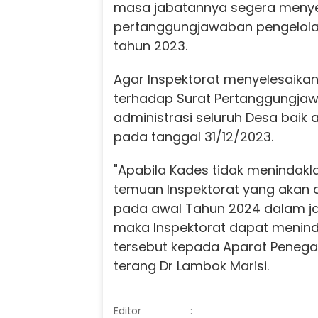
masa jabatannya segera menye
pertanggungjawaban pengelolaa
tahun 2023.
Agar Inspektorat menyelesaika
terhadap Surat Pertanggungja
administrasi seluruh Desa baik
pada tanggal 31/12/2023.
"Apabila Kades tidak menindakla
temuan Inspektorat yang akan d
pada awal Tahun 2024 dalam ja
maka Inspektorat dapat menind
tersebut kepada Aparat Penega
terang Dr Lambok Marisi.
Editor
: