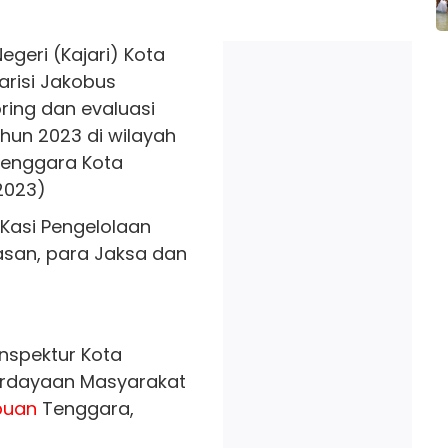
geri (Kajari) Kota
risi Jakobus
ring dan evaluasi
hun 2023 di wilayah
enggara Kota
2023)
, Kasi Pengelolaan
san, para Jaksa dan
Inspektur Kota
erdayaan Masyarakat
puan
Tenggara,