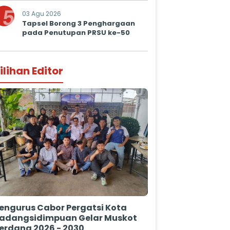
Prima untuk Masyarakat
5
03 Agu 2026
Tapsel Borong 3 Penghargaan
pada Penutupan PRSU ke-50
ilihan Editor
engurus Cabor Pergatsi Kota
adangsidimpuan Gelar Muskot
erdana 2026 - 2030