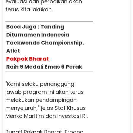
evaluasi dan perbaikan akan
terus kita lakukan.
Baca Juga : Tanding
Diturnamen Indonesia
Taekwondo Championship,
Atlet
Pakpak Bharat
Raih 9 Medali Emas 6 Perak
"Kami selaku penanggung
jawab program ini akan terus
melakukan pendampingan
menyeluruh," jelas Staf Khusus
Menko Maritim dan Investasi RI.
Bupati Pakpak Bharat, Frpanc