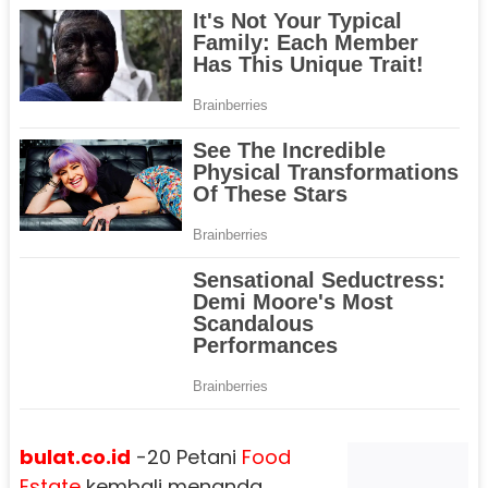
bulat.co.id
-20 Petani
Food
Estate
kembali menanda