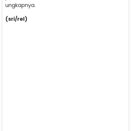
ungkapnya.
(sri/rel)