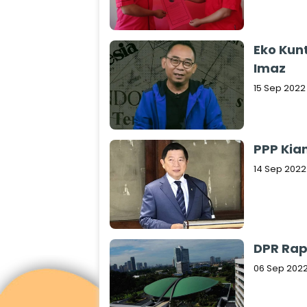
Eko Kunt
Imaz
15 Sep 2022
PPP Kia
14 Sep 2022
DPR Rap
06 Sep 202