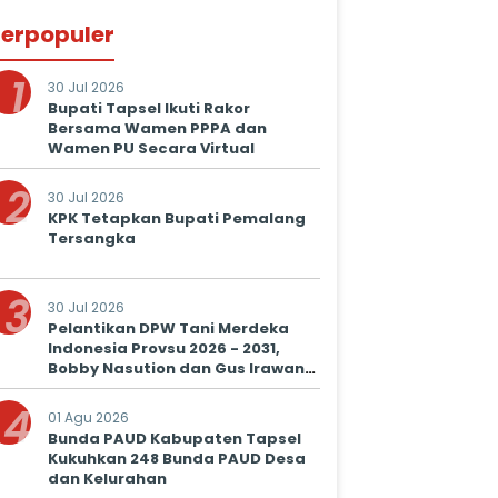
erpopuler
1
30 Jul 2026
Bupati Tapsel Ikuti Rakor
Bersama Wamen PPPA dan
Wamen PU Secara Virtual
2
30 Jul 2026
KPK Tetapkan Bupati Pemalang
Tersangka
3
30 Jul 2026
Pelantikan DPW Tani Merdeka
Indonesia Provsu 2026 - 2031,
Bobby Nasution dan Gus Irawan
Serukan Kolaborasi Wujudkan
4
Ketapang dan Kesejahteraan
01 Agu 2026
Petani
Bunda PAUD Kabupaten Tapsel
Kukuhkan 248 Bunda PAUD Desa
dan Kelurahan