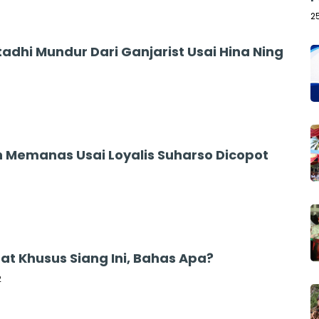
2
adhi Mundur Dari Ganjarist Usai Hina Ning
n Memanas Usai Loyalis Suharso Dicopot
at Khusus Siang Ini, Bahas Apa?
2