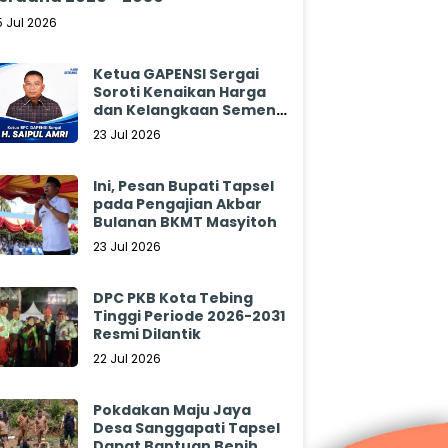
5 Jul 2026
Ketua GAPENSI Sergai
Soroti Kenaikan Harga
dan Kelangkaan Semen,
Minta Pemerintah
23 Jul 2026
Segera Bertindak
Ini, Pesan Bupati Tapsel
pada Pengajian Akbar
Bulanan BKMT Masyitoh
23 Jul 2026
DPC PKB Kota Tebing
Tinggi Periode 2026-2031
Resmi Dilantik
22 Jul 2026
Pokdakan Maju Jaya
Desa Sanggapati Tapsel
Dapat Bantuan Benih