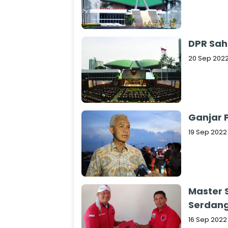
DPR Sah
20 Sep 202
Ganjar 
19 Sep 2022
Master S
Serdang
16 Sep 2022