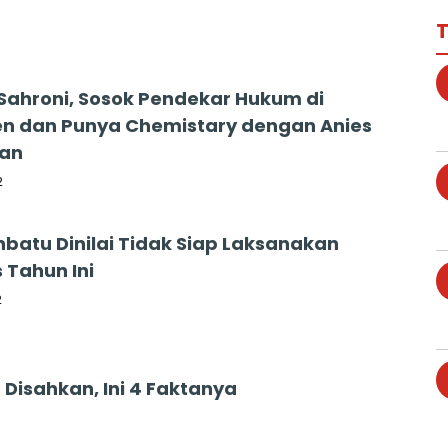
T
ahroni, Sosok Pendekar Hukum di
n dan Punya Chemistary dengan Anies
an
2
batu Dinilai Tidak Siap Laksanakan
 Tahun Ini
2
 Disahkan, Ini 4 Faktanya