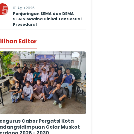
5
01 Agu 2026
Penjaringan SEMA dan DEMA
STAIN Madina Dinilai Tak Sesuai
Prosedural
ilihan Editor
engurus Cabor Pergatsi Kota
adangsidimpuan Gelar Muskot
erdana 2026 - 2030