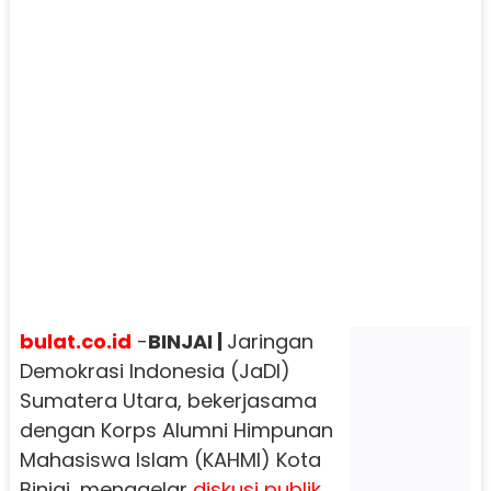
bulat.co.id
-
BINJAI |
Jaringan
Demokrasi Indonesia (JaDI)
Sumatera Utara, bekerjasama
dengan Korps Alumni Himpunan
Mahasiswa Islam (KAHMI) Kota
Binjai, menggelar
diskusi
publik