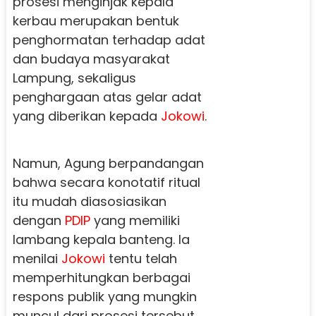
prosesi menginjak kepala
kerbau merupakan bentuk
penghormatan terhadap adat
dan budaya masyarakat
Lampung, sekaligus
penghargaan atas gelar adat
yang diberikan kepada
Jokowi
.
Namun, Agung berpandangan
bahwa secara konotatif ritual
itu mudah diasosiasikan
dengan
PDIP
yang memiliki
lambang kepala banteng. Ia
menilai
Jokowi
tentu telah
memperhitungkan berbagai
respons publik yang mungkin
muncul dari prosesi tersebut.