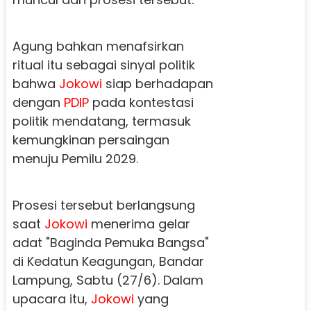
Agung bahkan menafsirkan
ritual itu sebagai sinyal politik
bahwa
Jokowi
siap berhadapan
dengan
PDIP
pada kontestasi
politik mendatang, termasuk
kemungkinan persaingan
menuju Pemilu 2029.
Prosesi tersebut berlangsung
saat
Jokowi
menerima gelar
adat "Baginda Pemuka Bangsa"
di Kedatun Keagungan, Bandar
Lampung, Sabtu (27/6). Dalam
upacara itu,
Jokowi
yang